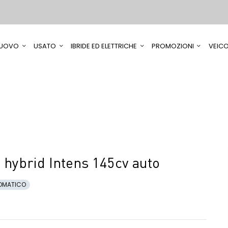
UOVO
USATO
IBRIDE ED ELETTRICHE
PROMOZIONI
VEICO
hybrid Intens 145cv auto
OMATICO