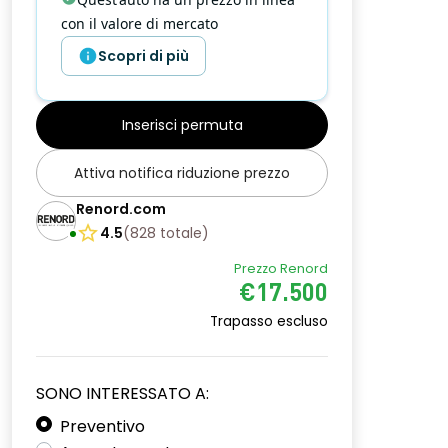
con il valore di mercato
Scopri di più
Inserisci permuta
Attiva notifica riduzione prezzo
Renord.com
4.5
(
828
totale
)
Prezzo Renord
€17.500
Trapasso escluso
SONO INTERESSATO A:
Preventivo