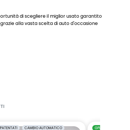
portunità di scegliere il miglior usato garantito
 grazie alla vasta scelta di auto d'occasione
TI
PATENTATI
CAMBIO AUTOMATICO
GPL
NEOPATENTAT