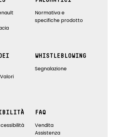
ES
PNEUMATICI
enault
Normativa e
specifiche prodotto
acia
DEI
WHISTLEBLOWING
Segnalazione
Valori
IBILITÀ
FAQ
cessibilità
Vendita
Assistenza