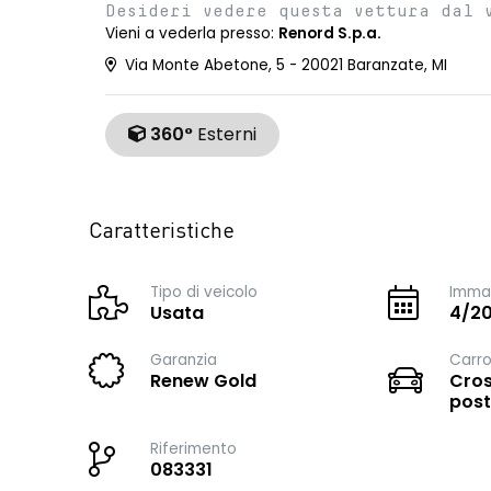
Desideri vedere questa vettura dal 
Vieni a vederla presso:
Renord S.p.a.
Via Monte Abetone, 5 - 20021 Baranzate, MI
360°
Esterni
Caratteristiche
Tipo di veicolo
Immat
Usata
4/2
Garanzia
Carro
Renew Gold
Cros
post
Riferimento
083331