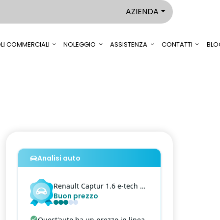
AZIENDA
LI COMMERCIALI
NOLEGGIO
ASSISTENZA
CONTATTI
BLO
Analisi auto
Renault
Captur
1.6 e-tech hybrid intens 145cv auto
Buon prezzo
Quest'auto ha un prezzo in linea