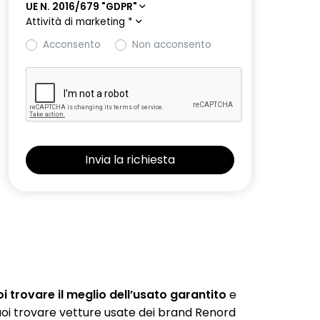
UE N. 2016/679 "GDPR"
Attività di marketing
*
Acconsento
Non acconsento
 trovare il meglio dell’usato garantito
e
 puoi trovare vetture usate dei brand Renord