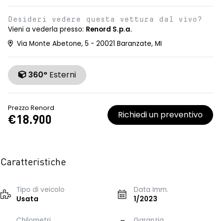
Desideri vedere questa vettura dal vivo?
Vieni a vederla presso:
Renord S.p.a.
Via Monte Abetone, 5 - 20021 Baranzate, MI
360°
Esterni
Prezzo Renord
Richiedi un preventivo
€18.900
Caratteristiche
Tipo di veicolo
Data Imm.
Usata
1/2023
Chilometri
Garanzia