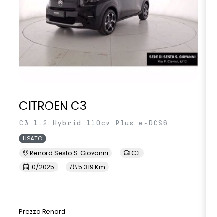
CITROEN C3
C3 1.2 Hybrid 110cv Plus e-DCS6
USATO
Renord Sesto S. Giovanni
C3
10/2025
5.319 Km
Prezzo Renord