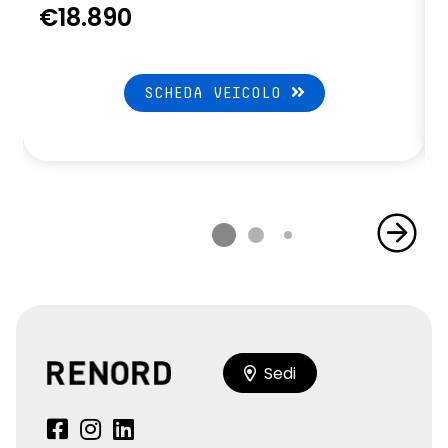
€18.890
SCHEDA VEICOLO
Sedi