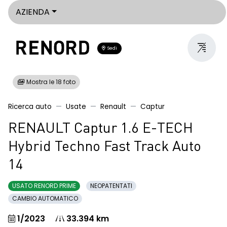
AZIENDA
Sedi
Mostra le 18 foto
Ricerca auto
Usate
Renault
Captur
RENAULT Captur 1.6 E-TECH
Hybrid Techno Fast Track Auto
14
USATO RENORD PRIME
NEOPATENTATI
CAMBIO AUTOMATICO
1/2023
33.394 km