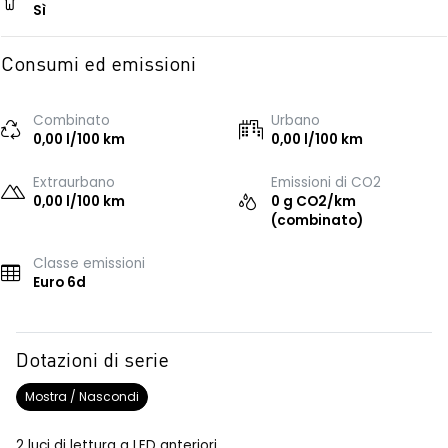
Sì
Consumi ed emissioni
Combinato
Urbano
0,00 l/100 km
0,00 l/100 km
Extraurbano
Emissioni di CO2
0,00 l/100 km
0 g CO2/km
(combinato)
Classe emissioni
Euro 6d
Dotazioni di serie
Mostra / Nascondi
2 luci di lettura a LED anteriori