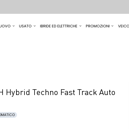
UOVO
USATO
IBRIDE ED ELETTRICHE
PROMOZIONI
VEICO
 Hybrid Techno Fast Track Auto
OMATICO