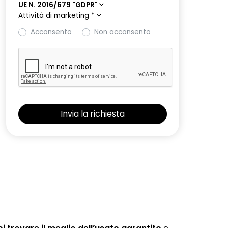
UE N. 2016/679 "GDPR"
Attività di marketing
*
Acconsento
Non acconsento