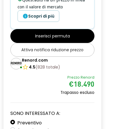
con il valore di mercato
Scopri di più
Inserisci permuta
Attiva notifica riduzione prezzo
Renord.com
4.5
(
828
totale
)
Prezzo Renord
€18.490
Trapasso escluso
SONO INTERESSATO A:
Preventivo