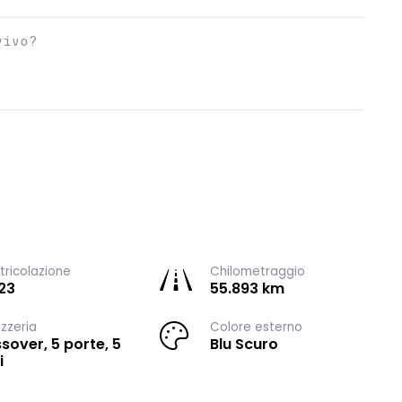
vivo?
ricolazione
Chilometraggio
23
55.893 km
zzeria
Colore esterno
sover, 5 porte, 5
Blu Scuro
i