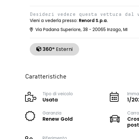
Desideri vedere questa vettura dal 
Vieni a vederla presso:
Renord S.p.a.
Via Padana Superiore, 38 - 20065 Inzago, MI
360°
Esterni
Caratteristiche
Tipo di veicolo
Immat
Usata
1/20
Garanzia
Carro
Renew Gold
Cros
post
Riferimento