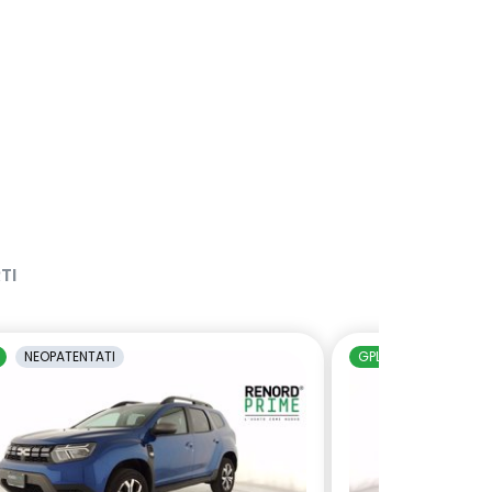
TI
NEOPATENTATI
GPL
NEOPATENTAT