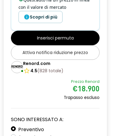
con il valore di mercato
Scopri di più
Inserisci permuta
Attiva notifica riduzione prezzo
Renord.com
4.5
(
828
totale
)
Prezzo Renord
€18.900
Trapasso escluso
SONO INTERESSATO A:
Preventivo