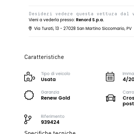
Desideri vedere questa vettura dal 
Vieni a vederla presso:
Renord S.p.a.
Via Turati, 13 - 27028 San Martino Siccomario, PV
Caratteristiche
Tipo di veicolo
Immat
Usata
4/2
Garanzia
Carro
Renew Gold
Cros
post
Riferimento
939424
Specifiche tecniche