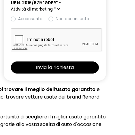
UE N. 2016/679 "GDPR"
Attività di marketing
*
Acconsento
Non acconsento
 trovare il meglio dell’usato garantito
e
 puoi trovare vetture usate dei brand Renord
portunità di scegliere il miglior usato garantito
 grazie alla vasta scelta di auto d'occasione