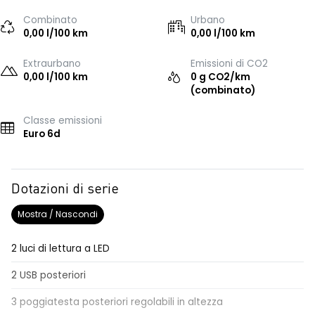
Combinato
Urbano
0,00 l/100 km
0,00 l/100 km
Extraurbano
Emissioni di CO2
0,00 l/100 km
0 g CO2/km
(combinato)
Classe emissioni
Euro 6d
Dotazioni di serie
Mostra / Nascondi
2 luci di lettura a LED
2 USB posteriori
3 poggiatesta posteriori regolabili in altezza