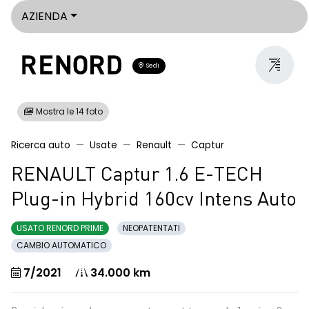
AZIENDA
Sedi
Mostra le 14 foto
Ricerca auto
Usate
Renault
Captur
RENAULT Captur 1.6 E-TECH
Plug-in Hybrid 160cv Intens Auto
USATO RENORD PRIME
NEOPATENTATI
CAMBIO AUTOMATICO
7/2021
34.000 km