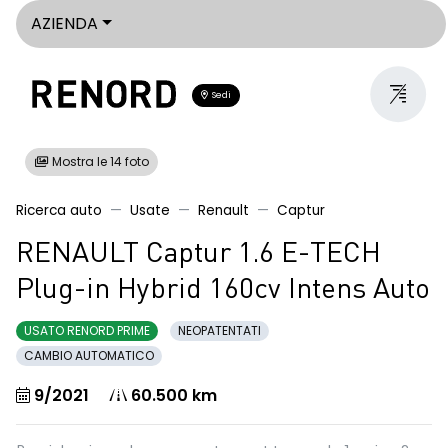
AZIENDA
Sedi
Mostra le 14 foto
Ricerca auto
Usate
Renault
Captur
RENAULT Captur 1.6 E-TECH
Plug-in Hybrid 160cv Intens Auto
USATO RENORD PRIME
NEOPATENTATI
CAMBIO AUTOMATICO
9/2021
60.500 km