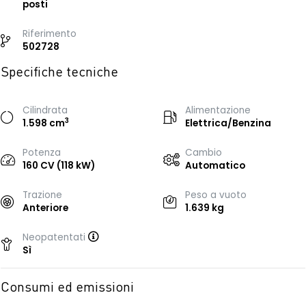
posti
Riferimento
502728
Specifiche tecniche
Cilindrata
Alimentazione
3
1.598 cm
Elettrica/Benzina
Potenza
Cambio
160 CV (118 kW)
Automatico
Trazione
Peso a vuoto
Anteriore
1.639 kg
Neopatentati
Sì
Consumi ed emissioni