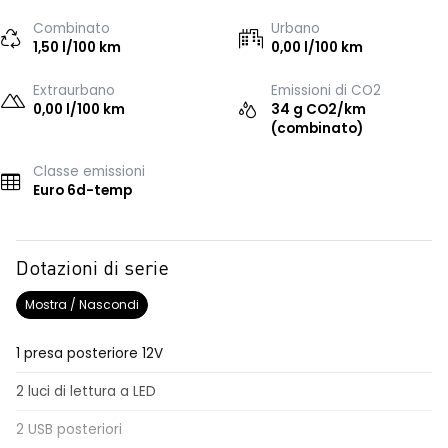
Combinato
Urbano
1,50 l/100 km
0,00 l/100 km
Extraurbano
Emissioni di CO2
0,00 l/100 km
34 g CO2/km
(combinato)
Classe emissioni
Euro 6d-temp
Dotazioni di serie
Mostra / Nascondi
1 presa posteriore 12V
2 luci di lettura a LED
2 USB posteriori