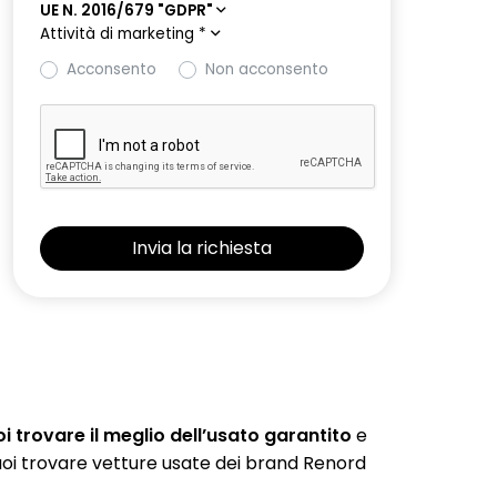
UE N. 2016/679 "GDPR"
Attività di marketing
*
Acconsento
Non acconsento
 trovare il meglio dell’usato garantito
e
 puoi trovare vetture usate dei brand Renord