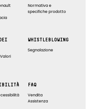
enault
Normativa e
specifiche prodotto
acia
DEI
WHISTLEBLOWING
Segnalazione
Valori
IBILITÀ
FAQ
cessibilità
Vendita
Assistenza