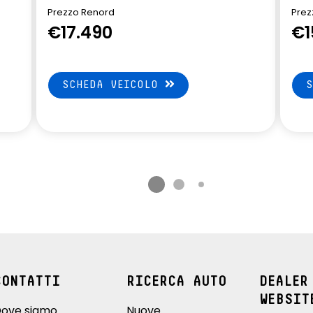
Prezzo Renord
Prez
€17.490
€1
SCHEDA VEICOLO
CONTATTI
RICERCA AUTO
DEALER
WEBSIT
ove siamo
Nuove