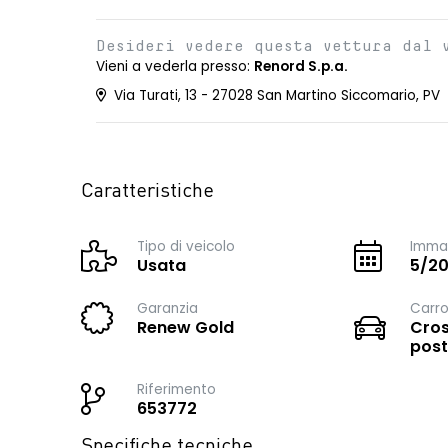
Desideri vedere questa vettura dal 
Vieni a vederla presso:
Renord S.p.a.
Via Turati, 13 - 27028 San Martino Siccomario, PV
Caratteristiche
Tipo di veicolo
Immat
Usata
5/2
Garanzia
Carro
Renew Gold
Cros
post
Riferimento
653772
Specifiche tecniche