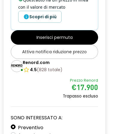
con il valore di mercato
Scopri di più
Inserisci permuta
Attiva notifica riduzione prezzo
Renord.com
4.5
(
828
totale
)
Prezzo Renord
€17.900
Trapasso escluso
SONO INTERESSATO A:
Preventivo