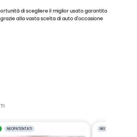
portunità di scegliere il miglior usato garantito
 grazie alla vasta scelta di auto d'occasione
TI
NEOPATENTATI
NEOPATENTATI