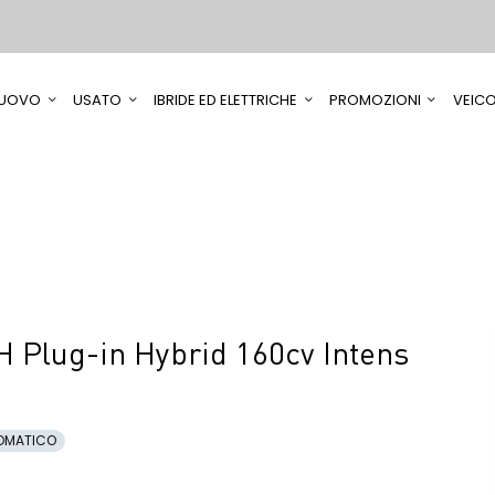
UOVO
USATO
IBRIDE ED ELETTRICHE
PROMOZIONI
VEICO
 Plug-in Hybrid 160cv Intens
OMATICO