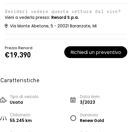
Desideri vedere questa vettura dal vivo?
Vieni a vederla presso:
Renord S.p.a.
Via Monte Abetone, 5 - 20021 Baranzate, MI
Prezzo Renord
Richiedi un preventivo
€19.390
Caratteristiche
Tipo di veicolo
Data Imm.
Usata
3/2023
Chilometri
Garanzia
55.245 km
Renew Gold