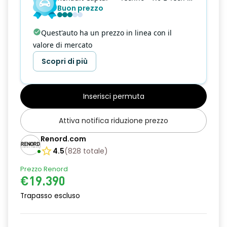
Buon prezzo
Quest'auto ha un prezzo in linea con il
valore di mercato
Scopri di più
Inserisci permuta
Attiva notifica riduzione prezzo
Renord.com
4.5
(
828
totale
)
Prezzo Renord
€19.390
Trapasso escluso