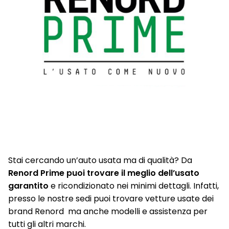
Stai cercando un’auto usata ma di qualità? Da
Renord Prime puoi trovare il meglio dell’usato
garantito
e ricondizionato nei minimi dettagli. Infatti,
presso le nostre sedi puoi trovare vetture usate dei
brand Renord ma anche modelli e assistenza per
tutti gli altri marchi.