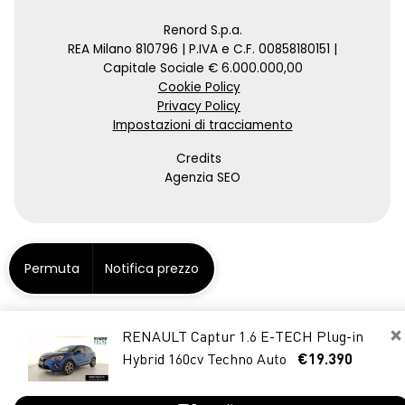
Renord S.p.a.
REA Milano 810796 | P.IVA e C.F. 00858180151 |
Capitale Sociale € 6.000.000,00
Cookie Policy
Privacy Policy
Impostazioni di tracciamento
Credits
Agenzia SEO
Permuta
Notifica prezzo
×
RENAULT Captur 1.6 E-TECH Plug-in
Hybrid 160cv Techno Auto
€19.390