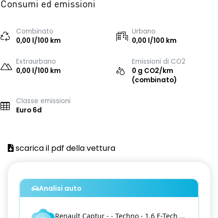
Consumi ed emissioni
Combinato
Urbano
0,00 l/100 km
0,00 l/100 km
Extraurbano
Emissioni di CO2
0,00 l/100 km
0 g CO2/km
(combinato)
Classe emissioni
Euro 6d
scarica il pdf della vettura
Analisi auto
Renault
Captur
- - Techno - 1.6 E-Tech phev Techno 160cv auto