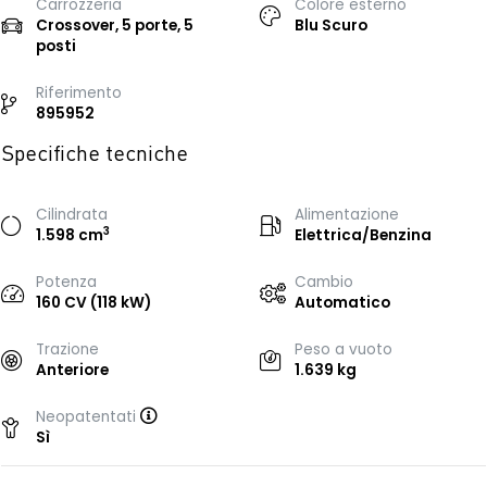
Carrozzeria
Colore esterno
Crossover, 5 porte, 5
Blu Scuro
posti
Riferimento
895952
Specifiche tecniche
Cilindrata
Alimentazione
3
1.598 cm
Elettrica/Benzina
Potenza
Cambio
160 CV (118 kW)
Automatico
Trazione
Peso a vuoto
Anteriore
1.639 kg
Neopatentati
Sì