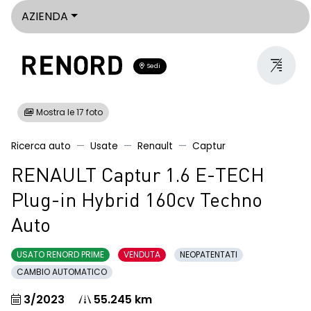
AZIENDA
Sedi
Mostra le 17 foto
Ricerca auto
Usate
Renault
Captur
RENAULT Captur 1.6 E-TECH
Plug-in Hybrid 160cv Techno
Auto
USATO RENORD PRIME
VENDUTA
NEOPATENTATI
CAMBIO AUTOMATICO
3/2023
55.245 km