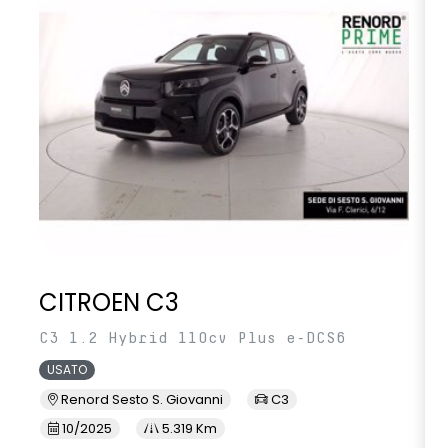
CITROEN C3
C3 1.2 Hybrid 110cv Plus e-DCS6
USATO
Renord Sesto S. Giovanni
C3
10/2025
5.319 Km