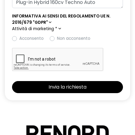
INFORMATIVA AI SENSI DEL REGOLAMENTO UE N.
2016/679 "GDPR"
Attività di marketing
*
Acconsento
Non acconsento