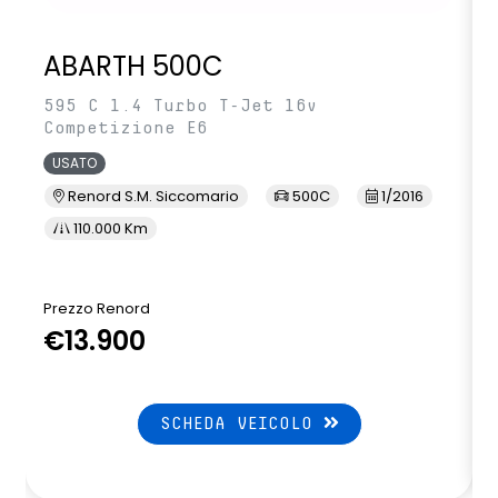
ABARTH 500C
595 C 1.4 Turbo T-Jet 16v
Competizione E6
USATO
Renord S.M. Siccomario
500C
1/2016
110.000 Km
Prezzo Renord
€13.900
SCHEDA VEICOLO