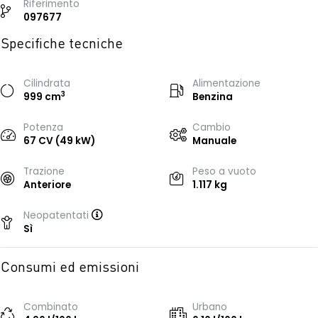
Riferimento
097677
Specifiche tecniche
Cilindrata
Alimentazione
3
999 cm
Benzina
Potenza
Cambio
67 CV (49 kW)
Manuale
Trazione
Peso a vuoto
Anteriore
1.117 kg
Neopatentati
Sì
Consumi ed emissioni
Combinato
Urbano