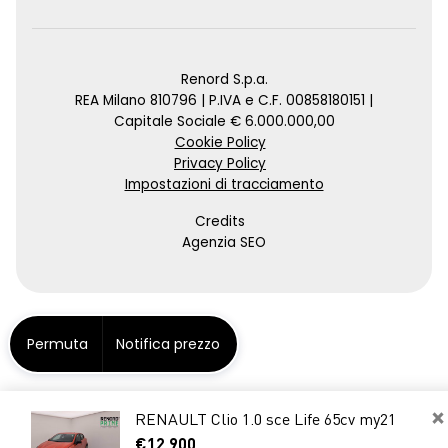
Renord S.p.a.
REA Milano 810796 | P.IVA e C.F. 00858180151 |
Capitale Sociale € 6.000.000,00
Cookie Policy
Privacy Policy
Impostazioni di tracciamento
Credits
Agenzia SEO
Permuta
Notifica prezzo
×
RENAULT Clio 1.0 sce Life 65cv my21
€12.900