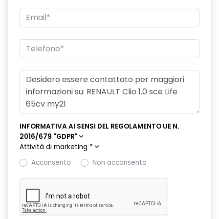
Sellerie in tessuto nere
Sistema elettronico di controllo alla stabilità (ESP)
Traffic Sign Recognition (riconoscimento segnali stradali)
Volante regolabile in altezza e profondità
INFORMATIVA AI SENSI DEL REGOLAMENTO UE N.
2016/679 "GDPR"
Attività di marketing
*
Acconsento
Non acconsento