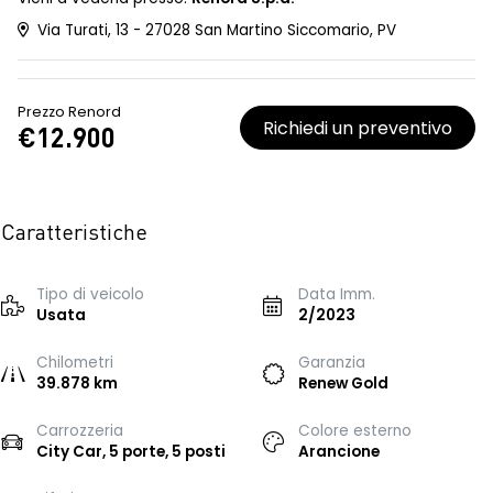
Via Turati, 13 - 27028 San Martino Siccomario, PV
Prezzo Renord
Richiedi un preventivo
€12.900
Caratteristiche
Tipo di veicolo
Data Imm.
Usata
2/2023
Chilometri
Garanzia
39.878 km
Renew Gold
Carrozzeria
Colore esterno
City Car, 5 porte, 5 posti
Arancione