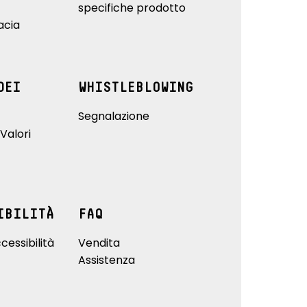
specifiche prodotto
acia
DEI
WHISTLEBLOWING
Segnalazione
Valori
IBILITÀ
FAQ
cessibilità
Vendita
Assistenza