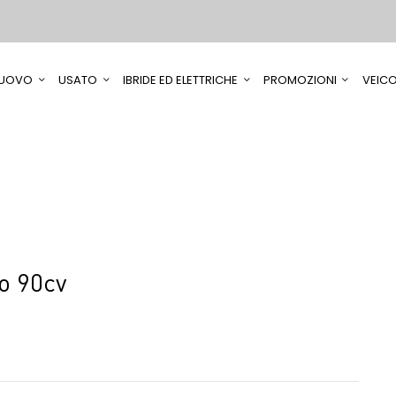
UOVO
USATO
IBRIDE ED ELETTRICHE
PROMOZIONI
VEICO
o 90cv