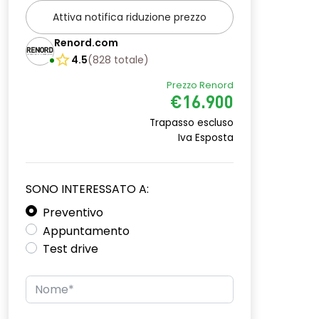
Attiva notifica riduzione prezzo
Renord.com
4.5
(
828
totale
)
Prezzo Renord
€16.900
Trapasso escluso
Iva Esposta
SONO INTERESSATO A:
Preventivo
Appuntamento
Test drive