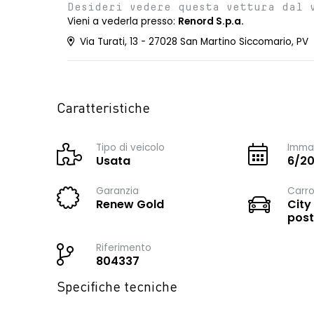
Desideri vedere questa vettura dal 
Vieni a vederla presso:
Renord S.p.a.
Via Turati, 13 - 27028 San Martino Siccomario, PV
Caratteristiche
Tipo di veicolo
Immat
Usata
6/2
Garanzia
Carro
Renew Gold
City
post
Riferimento
804337
Specifiche tecniche