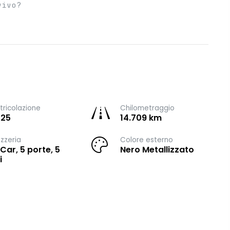
vivo?
ricolazione
Chilometraggio
025
14.709 km
zzeria
Colore esterno
 Car, 5 porte, 5
Nero Metallizzato
i