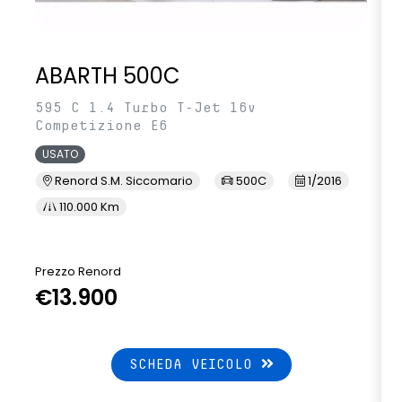
ABARTH 500C
595 C 1.4 Turbo T-Jet 16v
Competizione E6
USATO
Renord S.M. Siccomario
500C
1/2016
110.000 Km
Prezzo Renord
€13.900
SCHEDA VEICOLO