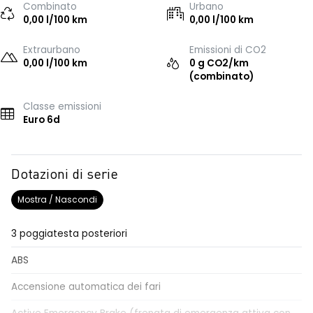
Combinato
Urbano
0,00 l/100 km
0,00 l/100 km
Extraurbano
Emissioni di CO2
0,00 l/100 km
0 g CO2/km
(combinato)
Classe emissioni
Euro 6d
Dotazioni di serie
Mostra / Nascondi
3 poggiatesta posteriori
ABS
Accensione automatica dei fari