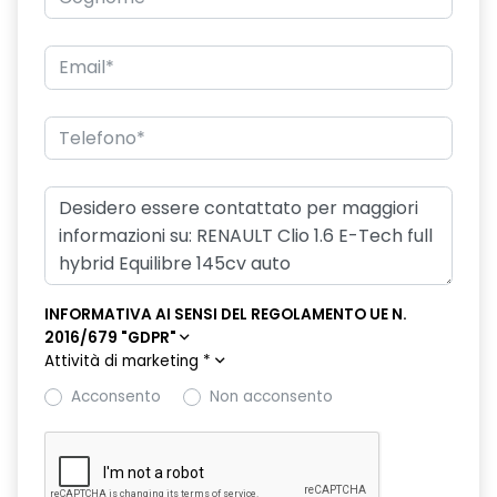
Luci diurne a LED
Maniglie in tinta carrozzeria
Profilo griglia superiore cromata
Retrovisori esterni black, elettrici, riscaldati con sensore di
temperatura e richiudibili manualmente
Ripartitore elettronico della frenata
Sedile conducente regolabile in altezza
INFORMATIVA AI SENSI DEL REGOLAMENTO UE N.
Sedili anteriori comfort con seduta ampliata e sostegni
2016/679 "GDPR"
laterali
Attività di marketing
*
Sedili posteriori ripiegabili 1/3 - 2/3
Acconsento
Non acconsento
Sellerie in tessuto nero con impunture
sensori pioggia