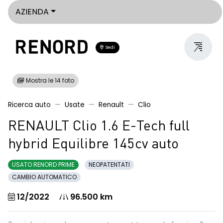
AZIENDA
Sedi
Mostra le 14 foto
Ricerca auto
Usate
Renault
Clio
RENAULT Clio 1.6 E-Tech full
hybrid Equilibre 145cv auto
USATO RENORD PRIME
NEOPATENTATI
CAMBIO AUTOMATICO
12/2022
96.500 km