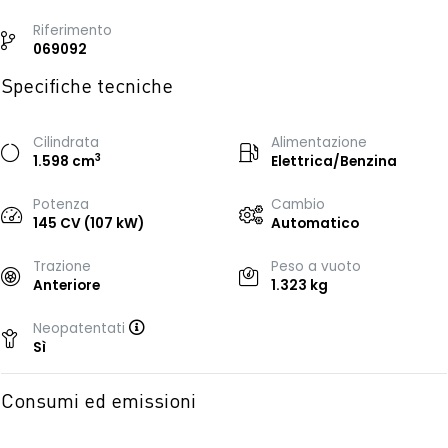
Riferimento
069092
Specifiche tecniche
Cilindrata
Alimentazione
3
1.598 cm
Elettrica/Benzina
Potenza
Cambio
145 CV (107 kW)
Automatico
Trazione
Peso a vuoto
Anteriore
1.323 kg
Neopatentati
Sì
Consumi ed emissioni