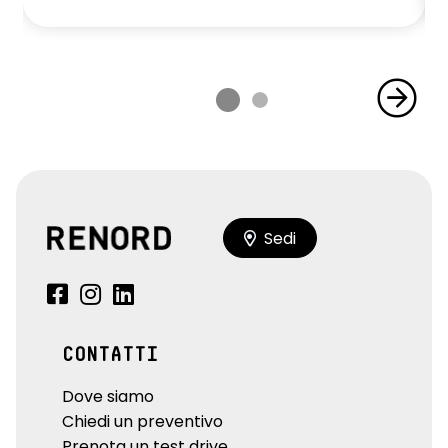
Sedi
CONTATTI
Dove siamo
Chiedi un preventivo
Prenota un test drive