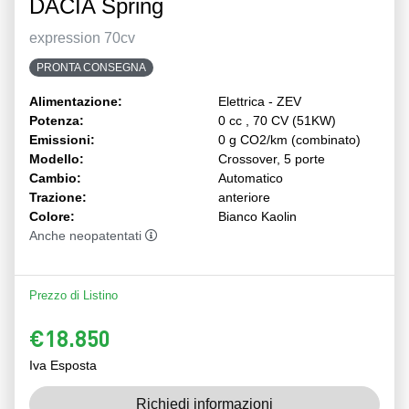
DACIA Spring
expression 70cv
PRONTA CONSEGNA
Alimentazione:
Elettrica - ZEV
Potenza:
0 cc , 70 CV (51KW)
Emissioni:
0 g CO2/km (combinato)
Modello:
Crossover, 5 porte
Cambio:
Automatico
Trazione:
anteriore
Colore:
Bianco Kaolin
Anche neopatentati
Prezzo di Listino
€18.850
Iva Esposta
Richiedi informazioni