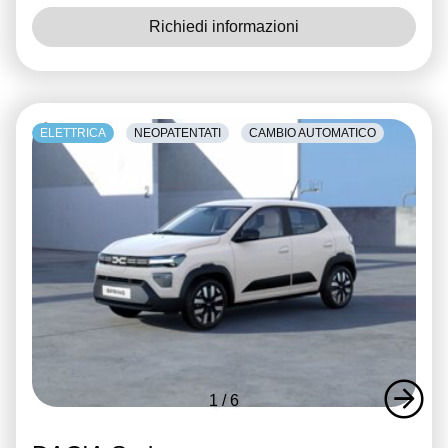
Richiedi informazioni
ELETTRICA
NEOPATENTATI
CAMBIO AUTOMATICO
1
/
6