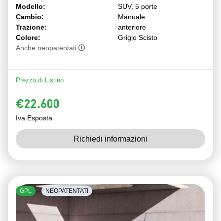
Modello:
SUV, 5 porte
Cambio:
Manuale
Trazione:
anteriore
Colore:
Grigio Scisto
Anche neopatentati
Prezzo di Listino
€22.600
Iva Esposta
Richiedi informazioni
GPL
NEOPATENTATI