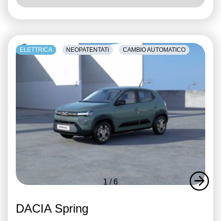
ELETTRICA
NEOPATENTATI
CAMBIO AUTOMATICO
1
/
6
DACIA Spring