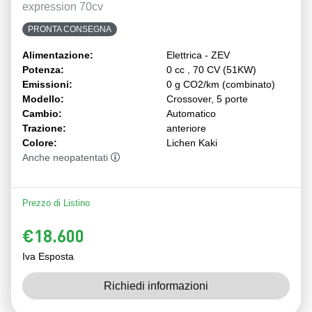
expression 70cv
PRONTA CONSEGNA
Alimentazione:
Elettrica - ZEV
Potenza:
0 cc , 70 CV (51KW)
Emissioni:
0 g CO2/km (combinato)
Modello:
Crossover, 5 porte
Cambio:
Automatico
Trazione:
anteriore
Colore:
Lichen Kaki
Anche neopatentati
Prezzo di Listino
€18.600
Iva Esposta
Richiedi informazioni