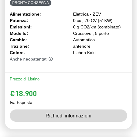
PRONTA CONSEGNA
Alimentazione:
Elettrica - ZEV
Potenza:
0 cc , 70 CV (51KW)
Emissioni:
0 g CO2/km (combinato)
Modello:
Crossover, 5 porte
Cambio:
Automatico
Trazione:
anteriore
Colore:
Lichen Kaki
Anche neopatentati
Prezzo di Listino
€18.900
Iva Esposta
Richiedi informazioni