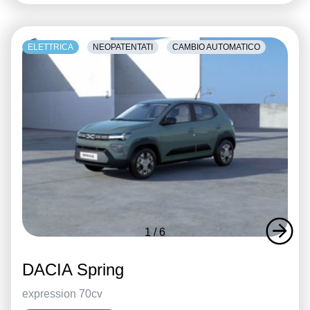
ELETTRICA
NEOPATENTATI
CAMBIO AUTOMATICO
1
/
6
DACIA Spring
expression 70cv