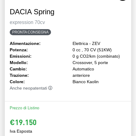
DACIA Spring
expression 70cv
PRONTA CONSEGNA
Alimentazione:
Elettrica - ZEV
Potenza:
0 cc , 70 CV (51KW)
Emissioni:
0 g CO2/km (combinato)
Modello:
Crossover, 5 porte
Cambio:
Automatico
Trazione:
anteriore
Colore:
Bianco Kaolin
Anche neopatentati
Prezzo di Listino
€19.150
Iva Esposta