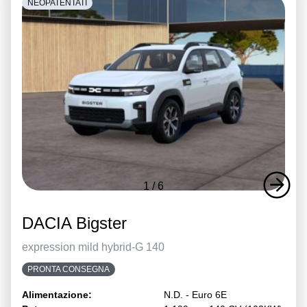
NEOPATENTATI
1
/
6
DACIA Bigster
expression mild hybrid-G 140
PRONTA CONSEGNA
Alimentazione:
N.D. - Euro 6E