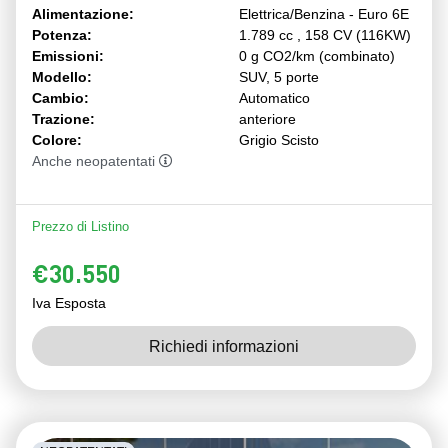
Alimentazione:
Elettrica/Benzina - Euro 6E
Potenza:
1.789 cc , 158 CV (116KW)
Emissioni:
0 g CO2/km (combinato)
Modello:
SUV, 5 porte
Cambio:
Automatico
Trazione:
anteriore
Colore:
Grigio Scisto
Anche neopatentati
Prezzo di Listino
€30.550
Iva Esposta
Richiedi informazioni