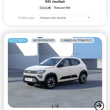
541 risultati
Dacia
Rimuovi filtri
Ordina per
Annunci più recenti
ELETTRICA
NEOPATENTATI
CAMBIO AUTOMATICO
1
/
6