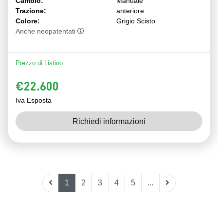
Cambio:
Manuale
Trazione:
anteriore
Colore:
Grigio Scisto
Anche neopatentati
Prezzo di Listino
€22.600
Iva Esposta
Richiedi informazioni
1
2
3
4
5
...