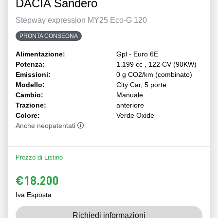
DACIA Sandero
Stepway expression MY25 Eco-G 120
PRONTA CONSEGNA
Alimentazione:
Gpl - Euro 6E
Potenza:
1.199 cc , 122 CV (90KW)
Emissioni:
0 g CO2/km (combinato)
Modello:
City Car, 5 porte
Cambio:
Manuale
Trazione:
anteriore
Colore:
Verde Oxide
Anche neopatentati
Prezzo di Listino
€18.200
Iva Esposta
Richiedi informazioni