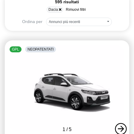
595 risultati
Dacia
Rimuovi filtri
Ordina per
Annunci più recenti
GPL
NEOPATENTATI
1
/
5