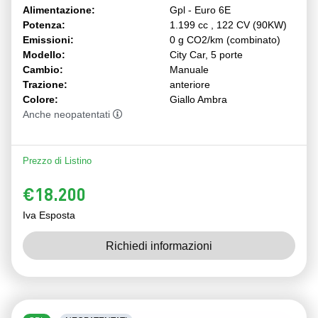
Alimentazione:
Gpl - Euro 6E
Potenza:
1.199 cc , 122 CV (90KW)
Emissioni:
0 g CO2/km (combinato)
Modello:
City Car, 5 porte
Cambio:
Manuale
Trazione:
anteriore
Colore:
Giallo Ambra
Anche neopatentati
Prezzo di Listino
€18.200
Iva Esposta
Richiedi informazioni