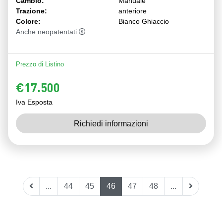
Cambio:
Manuale
Trazione:
anteriore
Colore:
Bianco Ghiaccio
Anche neopatentati
Prezzo di Listino
€17.500
Iva Esposta
Richiedi informazioni
...
44
45
46
47
48
...