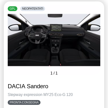
GPL
NEOPATENTATI
1
/
1
DACIA Sandero
Stepway expression MY25 Eco-G 120
PRONTA CONSEGNA