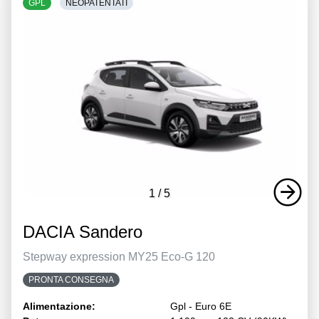
GPL
NEOPATENTATI
1
/
5
DACIA Sandero
Stepway expression MY25 Eco-G 120
PRONTA CONSEGNA
Alimentazione:
Gpl - Euro 6E