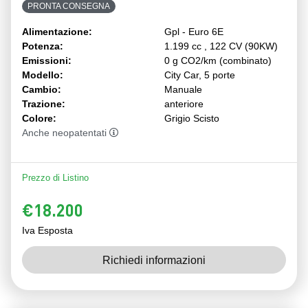
PRONTA CONSEGNA
Alimentazione:
Gpl - Euro 6E
Potenza:
1.199 cc , 122 CV (90KW)
Emissioni:
0 g CO2/km (combinato)
Modello:
City Car, 5 porte
Cambio:
Manuale
Trazione:
anteriore
Colore:
Grigio Scisto
Anche neopatentati
Prezzo di Listino
€18.200
Iva Esposta
Richiedi informazioni