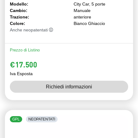
Modello:
City Car, 5 porte
Cambio:
Manuale
Trazione:
anteriore
Colore:
Bianco Ghiaccio
Anche neopatentati
Prezzo di Listino
€17.500
Iva Esposta
Richiedi informazioni
GPL
NEOPATENTATI