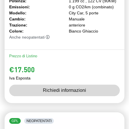
Potenza:
1.199 cc , 122 CV (90KW)
Emissioni:
0 g CO2/km (combinato)
Modello:
City Car, 5 porte
Cambio:
Manuale
Trazione:
anteriore
Colore:
Bianco Ghiaccio
Anche neopatentati
Prezzo di Listino
€17.500
Iva Esposta
Richiedi informazioni
GPL
NEOPATENTATI