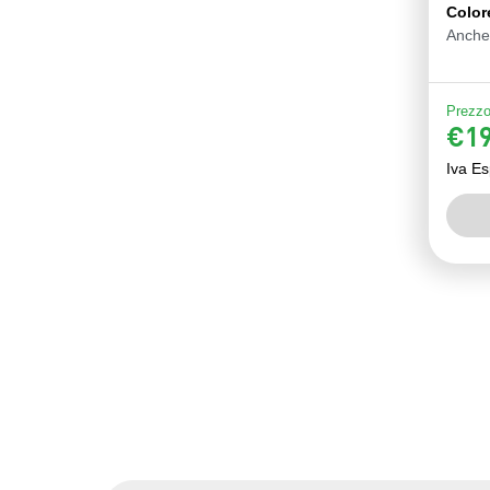
Color
Anche
Prezzo 
€19
Iva Es