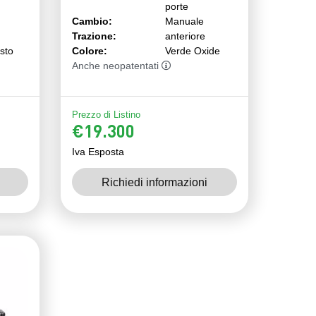
porte
Cambio:
Manuale
Trazione:
anteriore
isto
Colore:
Verde Oxide
Anche neopatentati
Prezzo di Listino
€19.300
Iva Esposta
Richiedi informazioni