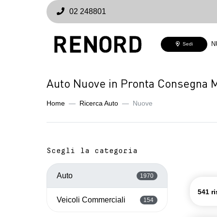
02 248801
N
Sedi
Auto Nuove in Pronta Consegna 
Home
Ricerca Auto
Nuove
Scegli la categoria
Auto
1970
541 ri
Veicoli Commerciali
154