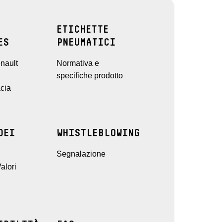
ETICHETTE
ES
PNEUMATICI
nault
Normativa e
specifiche prodotto
cia
DEI
WHISTLEBLOWING
Segnalazione
alori