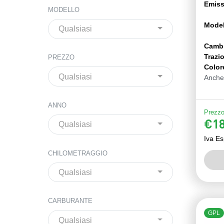
Emiss
MODELLO
Model
Qualsiasi
Camb
Trazi
PREZZO
Color
Qualsiasi
Anche
ANNO
Prezzo 
€18
Qualsiasi
Iva Es
CHILOMETRAGGIO
Qualsiasi
CARBURANTE
GPL
Qualsiasi