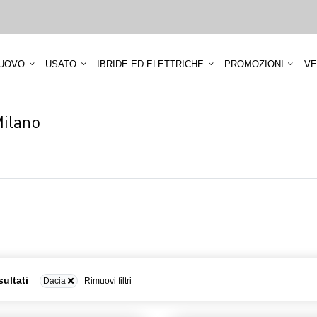
UOVO
USATO
IBRIDE ED ELETTRICHE
PROMOZIONI
VE
Milano
sultati
Dacia
Rimuovi filtri