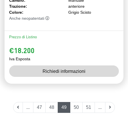
Cambio:
Manuale
Trazione:
anteriore
Colore:
Grigio Scisto
Anche neopatentati
Prezzo di Listino
€18.200
Iva Esposta
Richiedi informazioni
...
47
48
49
50
51
...