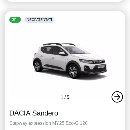
GPL
NEOPATENTATI
1
/
5
DACIA Sandero
Stepway expression MY25 Eco-G 120