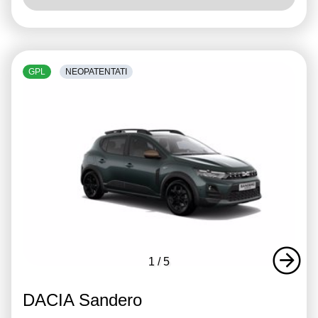
GPL
NEOPATENTATI
1
/
5
DACIA Sandero