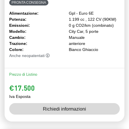
PRONTA CONSEGNA
Alimentazione:
Gpl - Euro 6E
Potenza:
1.199 cc , 122 CV (90KW)
Emissioni:
0 g CO2/km (combinato)
Modello:
City Car, 5 porte
Cambio:
Manuale
Trazione:
anteriore
Colore:
Bianco Ghiaccio
Anche neopatentati
Prezzo di Listino
€17.500
Iva Esposta
Richiedi informazioni