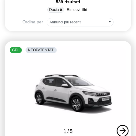
539 risultati
Dacia
Rimuovi filtri
Ordina per
Annunci più recenti
GPL
NEOPATENTATI
1
/
5