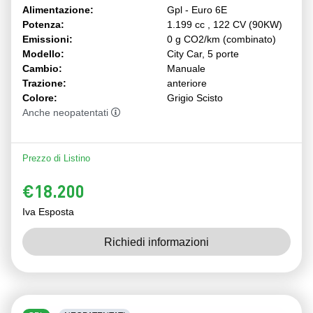
Alimentazione:
Gpl - Euro 6E
Potenza:
1.199 cc , 122 CV (90KW)
Emissioni:
0 g CO2/km (combinato)
Modello:
City Car, 5 porte
Cambio:
Manuale
Trazione:
anteriore
Colore:
Grigio Scisto
Anche neopatentati
Prezzo di Listino
€18.200
Iva Esposta
Richiedi informazioni