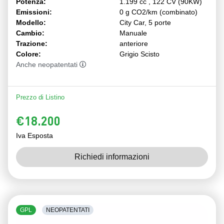
Potenza:
1.199 cc , 122 CV (90KW)
Emissioni:
0 g CO2/km (combinato)
Modello:
City Car, 5 porte
Cambio:
Manuale
Trazione:
anteriore
Colore:
Grigio Scisto
Anche neopatentati
Prezzo di Listino
€18.200
Iva Esposta
Richiedi informazioni
GPL
NEOPATENTATI