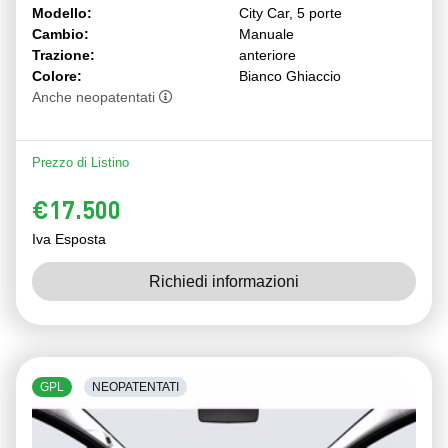
Modello:
City Car, 5 porte
Cambio:
Manuale
Trazione:
anteriore
Colore:
Bianco Ghiaccio
Anche neopatentati
Prezzo di Listino
€17.500
Iva Esposta
Richiedi informazioni
GPL
NEOPATENTATI