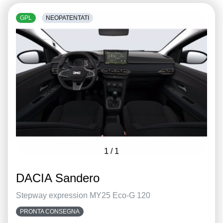
GPL
NEOPATENTATI
1
/
1
DACIA Sandero
Stepway expression MY25 Eco-G 120
PRONTA CONSEGNA