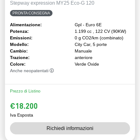
Stepway expression MY25 Eco-G 120
PRONTA CONSEGNA
Alimentazione:
Gpl - Euro 6E
Potenza:
1.199 cc , 122 CV (90KW)
Emissioni:
0 g CO2/km (combinato)
Modello:
City Car, 5 porte
Cambio:
Manuale
Trazione:
anteriore
Colore:
Verde Oxide
Anche neopatentati
Prezzo di Listino
€18.200
Iva Esposta
Richiedi informazioni