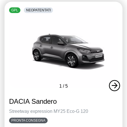
GPL
NEOPATENTATI
1
/
5
DACIA Sandero
Streetway expression MY25 Eco-G 120
PRONTA CONSEGNA