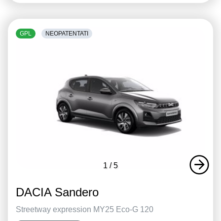
GPL
NEOPATENTATI
1
/
5
DACIA Sandero
Streetway expression MY25 Eco-G 120