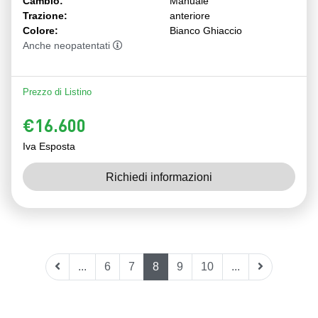
Cambio:
Manuale
Trazione:
anteriore
Colore:
Bianco Ghiaccio
Anche neopatentati
Prezzo di Listino
€16.600
Iva Esposta
Richiedi informazioni
...
6
7
8
9
10
...