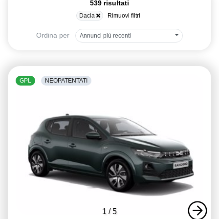
539 risultati
Dacia
Rimuovi filtri
Ordina per
Annunci più recenti
GPL
NEOPATENTATI
1
/
5