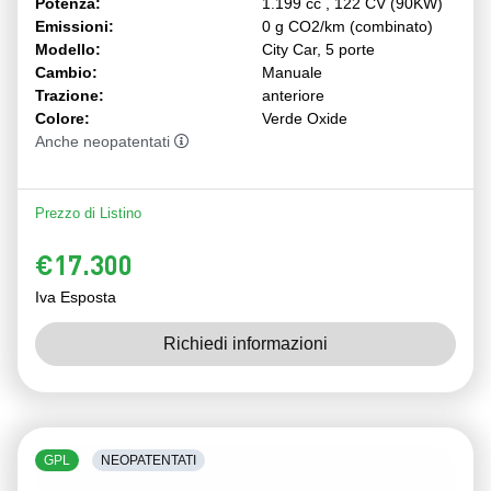
Potenza:
1.199 cc , 122 CV (90KW)
Emissioni:
0 g CO2/km (combinato)
Modello:
City Car, 5 porte
Cambio:
Manuale
Trazione:
anteriore
Colore:
Verde Oxide
Anche neopatentati
Prezzo di Listino
€17.300
Iva Esposta
Richiedi informazioni
GPL
NEOPATENTATI