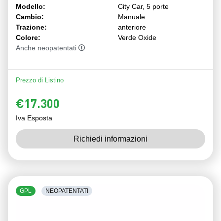
Modello:
City Car, 5 porte
Cambio:
Manuale
Trazione:
anteriore
Colore:
Verde Oxide
Anche neopatentati
Prezzo di Listino
€17.300
Iva Esposta
Richiedi informazioni
GPL
NEOPATENTATI