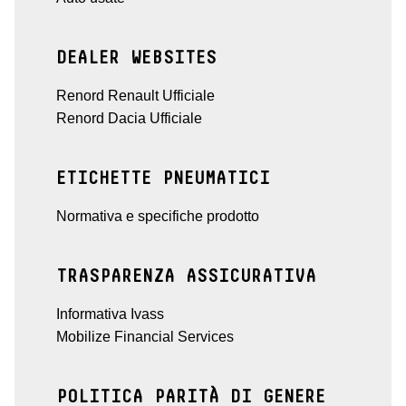
DEALER WEBSITES
Renord Renault Ufficiale
Renord Dacia Ufficiale
ETICHETTE PNEUMATICI
Normativa e specifiche prodotto
TRASPARENZA ASSICURATIVA
Informativa Ivass
Mobilize Financial Services
POLITICA PARITÀ DI GENERE