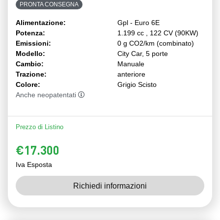
PRONTA CONSEGNA
Alimentazione:
Gpl - Euro 6E
Potenza:
1.199 cc , 122 CV (90KW)
Emissioni:
0 g CO2/km (combinato)
Modello:
City Car, 5 porte
Cambio:
Manuale
Trazione:
anteriore
Colore:
Grigio Scisto
Anche neopatentati
Prezzo di Listino
€17.300
Iva Esposta
Richiedi informazioni