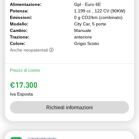
Alimentazione:
Gpl - Euro 6E
Potenza:
1.199 cc , 122 CV (90KW)
Emissioni:
0 g CO2/km (combinato)
Modello:
City Car, 5 porte
Cambio:
Manuale
Trazione:
anteriore
Colore:
Grigio Scisto
Anche neopatentati
Prezzo di Listino
€17.300
Iva Esposta
Richiedi informazioni