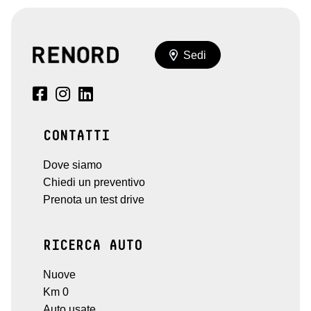
Sedi
CONTATTI
Dove siamo
Chiedi un preventivo
Prenota un test drive
RICERCA AUTO
Nuove
Km 0
Auto usate