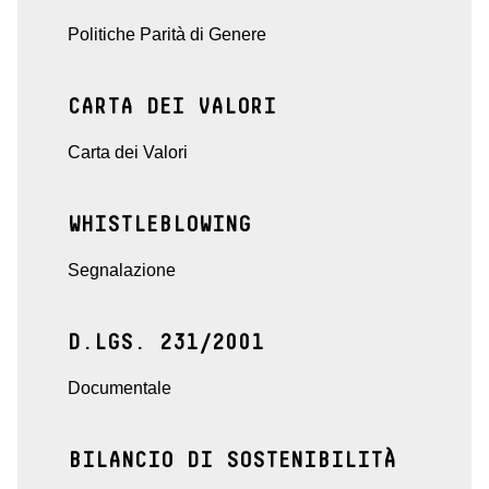
Politiche Parità di Genere
CARTA DEI VALORI
Carta dei Valori
WHISTLEBLOWING
Segnalazione
D.LGS. 231/2001
Documentale
BILANCIO DI SOSTENIBILITÀ