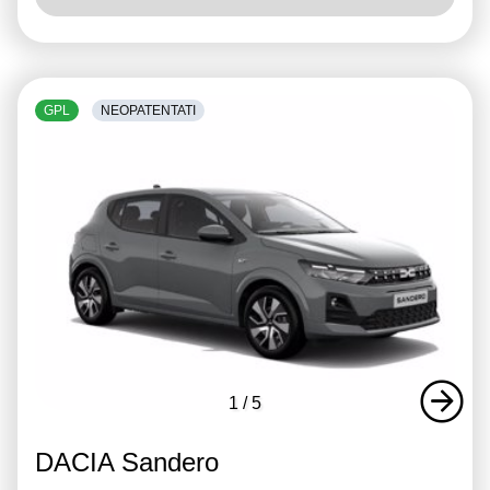
GPL
NEOPATENTATI
1
/
5
DACIA Sandero