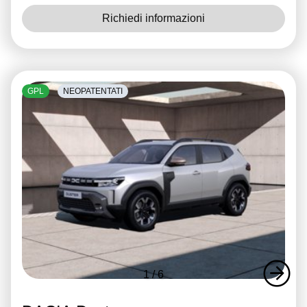
Richiedi informazioni
GPL
NEOPATENTATI
1
/
6