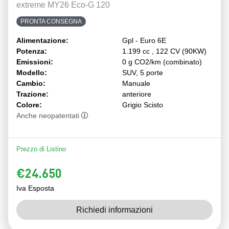
extreme MY26 Eco-G 120
PRONTA CONSEGNA
Alimentazione:
Gpl - Euro 6E
Potenza:
1.199 cc , 122 CV (90KW)
Emissioni:
0 g CO2/km (combinato)
Modello:
SUV, 5 porte
Cambio:
Manuale
Trazione:
anteriore
Colore:
Grigio Scisto
Anche neopatentati
Prezzo di Listino
€24.650
Iva Esposta
Richiedi informazioni