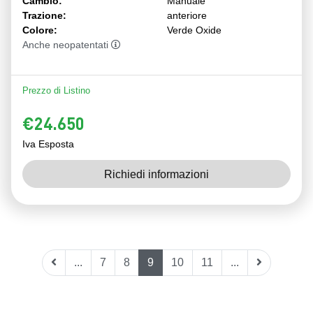
Cambio:
Manuale
Trazione:
anteriore
Colore:
Verde Oxide
Anche neopatentati
Prezzo di Listino
€24.650
Iva Esposta
Richiedi informazioni
...
7
8
9
10
11
...