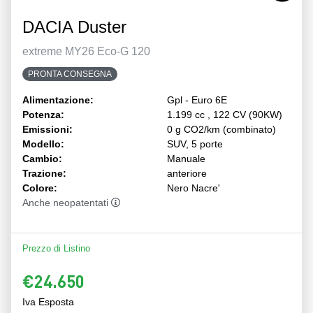
DACIA Duster
extreme MY26 Eco-G 120
PRONTA CONSEGNA
Alimentazione:
Gpl - Euro 6E
Potenza:
1.199 cc , 122 CV (90KW)
Emissioni:
0 g CO2/km (combinato)
Modello:
SUV, 5 porte
Cambio:
Manuale
Trazione:
anteriore
Colore:
Nero Nacre'
Anche neopatentati
Prezzo di Listino
€24.650
Iva Esposta