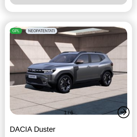
GPL
NEOPATENTATI
1
/
6
DACIA Duster