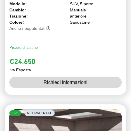
Modello:
SUV, 5 porte
Cambio:
Manuale
Trazione:
anteriore
Colore:
Sandstone
Anche neopatentati
Prezzo di Listino
€24.650
Iva Esposta
Richiedi informazioni
GPL
NEOPATENTATI