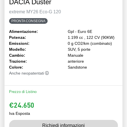
DACIA Duster
extreme MY26 Eco-G 120
PRONTA CONSEGNA
Alimentazione:
Gpl - Euro 6E
Potenza:
1.199 cc , 122 CV (90KW)
Emissioni:
0 g CO2/km (combinato)
Modello:
SUV, 5 porte
Cambio:
Manuale
Trazione:
anteriore
Colore:
Sandstone
Anche neopatentati
Prezzo di Listino
€24.650
Iva Esposta
Richiedi informazioni