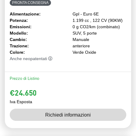
PRONTA CONSEGNA
Alimentazione:
Gpl - Euro 6E
Potenza:
1.199 cc , 122 CV (90KW)
Emissioni:
0 g CO2/km (combinato)
Modello:
SUV, 5 porte
Cambio:
Manuale
Trazione:
anteriore
Colore:
Verde Oxide
Anche neopatentati
Prezzo di Listino
€24.650
Iva Esposta
Richiedi informazioni