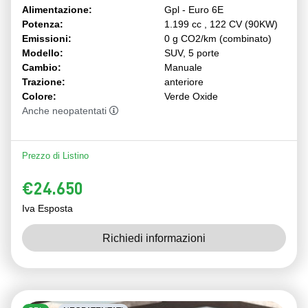
Alimentazione:
Gpl - Euro 6E
Potenza:
1.199 cc , 122 CV (90KW)
Emissioni:
0 g CO2/km (combinato)
Modello:
SUV, 5 porte
Cambio:
Manuale
Trazione:
anteriore
Colore:
Verde Oxide
Anche neopatentati
Prezzo di Listino
€24.650
Iva Esposta
Richiedi informazioni