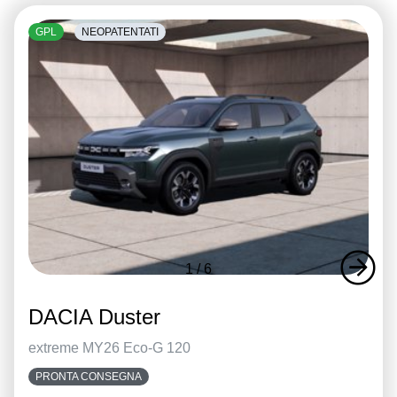
GPL
NEOPATENTATI
1
/
6
DACIA Duster
extreme MY26 Eco-G 120
PRONTA CONSEGNA