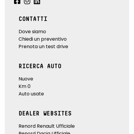
CONTATTI
Dove siamo
Chiedi un preventivo
Prenota un test drive
RICERCA AUTO
Nuove
Km 0
Auto usate
DEALER WEBSITES
Renord Renault Ufficiale
Renord Dacia Ufficiale