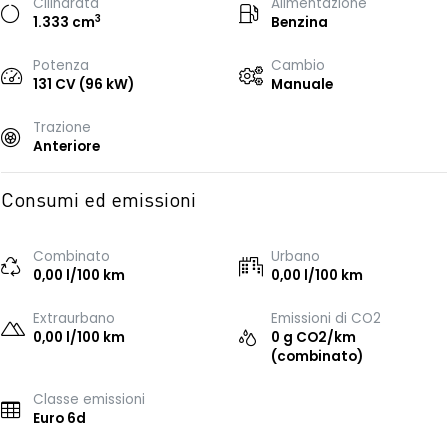
Cilindrata
Alimentazione
3
1.333 cm
Benzina
Potenza
Cambio
131 CV (96 kW)
Manuale
Trazione
Anteriore
Consumi ed emissioni
Combinato
Urbano
0,00 l/100 km
0,00 l/100 km
Extraurbano
Emissioni di CO2
0,00 l/100 km
0 g CO2/km
(combinato)
Classe emissioni
Euro 6d