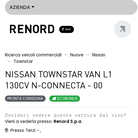
AZIENDA
Sedi
Ricerca veicoli commerciali
Nuove
Nissan
Townstar
NISSAN TOWNSTAR VAN L1
130CV N-CONNECTA - 00
PRONTA CONSEGNA
ECOBONUS
Desideri vedere questa vettura dal vivo?
Vieni a vederla presso:
Renord S.p.a.
Presso Terzi - ,