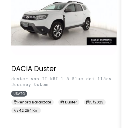
DACIA Duster
duster van II NBI 1.5 Blue dci 115cv
Journey Qstom
USATO
Renord Baranzate
Duster
5/2023
42.254 Km