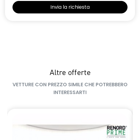
Altre offerte
VETTURE CON PREZZO SIMILE CHE POTREBBERO
INTERESSARTI