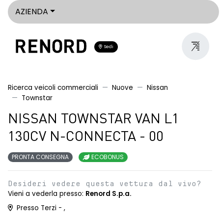
AZIENDA
Sedi
Ricerca veicoli commerciali
Nuove
Nissan
Townstar
NISSAN TOWNSTAR VAN L1
130CV N-CONNECTA - 00
PRONTA CONSEGNA
ECOBONUS
Desideri vedere questa vettura dal vivo?
Vieni a vederla presso:
Renord S.p.a.
Presso Terzi - ,