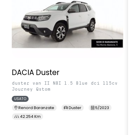
DACIA Duster
duster van II NBI 1.5 Blue dci 115cv
Journey Qstom
USATO
Renord Baranzate
Duster
5/2023
42.254 Km