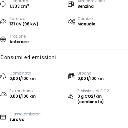
Cilindrata
Alimentazione
3
1.333 cm
Benzina
Potenza
Cambio
131 CV (96 kW)
Manuale
Trazione
Anteriore
Consumi ed emissioni
Combinato
Urbano
0,00 l/100 km
0,00 l/100 km
Extraurbano
Emissioni di CO2
0,00 l/100 km
0 g CO2/km
(combinato)
Classe emissioni
Euro 6d