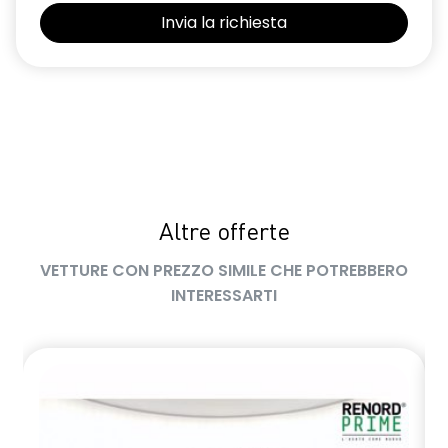
Altre offerte
VETTURE CON PREZZO SIMILE CHE POTREBBERO
INTERESSARTI