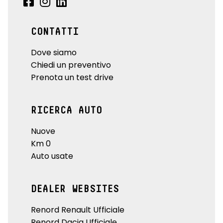
CONTATTI
Dove siamo
Chiedi un preventivo
Prenota un test drive
RICERCA AUTO
Nuove
Km 0
Auto usate
DEALER WEBSITES
Renord Renault Ufficiale
Renord Dacia Ufficiale