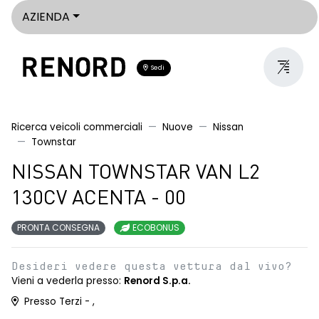
AZIENDA
Sedi
Ricerca veicoli commerciali
Nuove
Nissan
Townstar
NISSAN TOWNSTAR VAN L2
130CV ACENTA - 00
PRONTA CONSEGNA
ECOBONUS
Desideri vedere questa vettura dal vivo?
Vieni a vederla presso:
Renord S.p.a.
Presso Terzi - ,