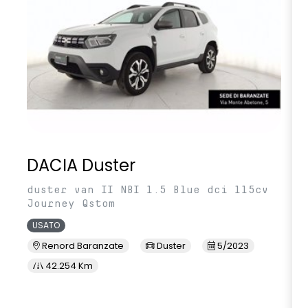
DACIA Duster
duster van II NBI 1.5 Blue dci 115cv
Journey Qstom
USATO
Renord Baranzate
Duster
5/2023
42.254 Km