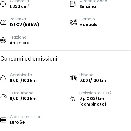
Cilindrata
Alimentazione
3
1.333 cm
Benzina
Potenza
Cambio
131 CV (96 kW)
Manuale
Trazione
Anteriore
Consumi ed emissioni
Combinato
Urbano
0,00 l/100 km
0,00 l/100 km
Extraurbano
Emissioni di CO2
0,00 l/100 km
0 g CO2/km
(combinato)
Classe emissioni
Euro 6e