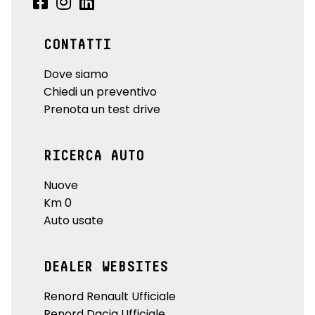
CONTATTI
Dove siamo
Chiedi un preventivo
Prenota un test drive
RICERCA AUTO
Nuove
Km 0
Auto usate
DEALER WEBSITES
Renord Renault Ufficiale
Renord Dacia Ufficiale