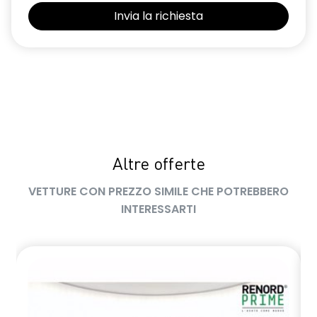
Altre offerte
VETTURE CON PREZZO SIMILE CHE POTREBBERO
INTERESSARTI