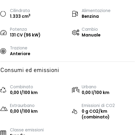
Cilindrata
Alimentazione
3
1.333 cm
Benzina
Potenza
Cambio
131 CV (96 kW)
Manuale
Trazione
Anteriore
Consumi ed emissioni
Combinato
Urbano
0,00 l/100 km
0,00 l/100 km
Extraurbano
Emissioni di CO2
0,00 l/100 km
0 g CO2/km
(combinato)
Classe emissioni