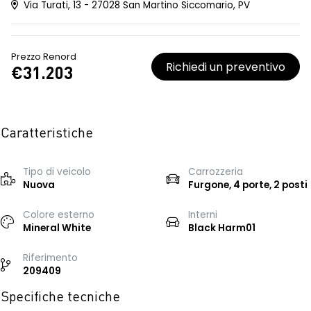
Via Turati, 13 - 27028 San Martino Siccomario, PV
Prezzo Renord
Richiedi un preventivo
€31.203
Caratteristiche
Tipo di veicolo
Carrozzeria
Nuova
Furgone, 4 porte, 2 posti
Colore esterno
Interni
Mineral White
Black Harm01
Riferimento
209409
Specifiche tecniche