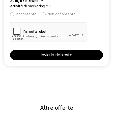
2016/679 "GDPR"
Attività di marketing
*
Acconsento
Non acconsento
Altre offerte