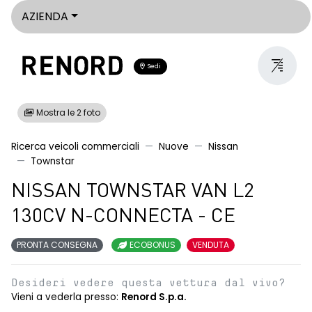
AZIENDA
Sedi
Mostra le 2 foto
Ricerca veicoli commerciali
Nuove
Nissan
Townstar
NISSAN TOWNSTAR VAN L2
130CV N-CONNECTA - CE
PRONTA CONSEGNA
ECOBONUS
VENDUTA
Desideri vedere questa vettura dal vivo?
Vieni a vederla presso:
Renord S.p.a.