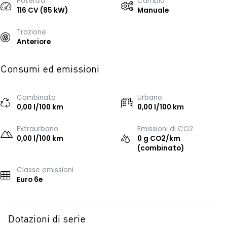
Potenza
Cambio
116 CV (85 kW)
Manuale
Trazione
Anteriore
Consumi ed emissioni
Combinato
Urbano
0,00 l/100 km
0,00 l/100 km
Extraurbano
Emissioni di CO2
0,00 l/100 km
0 g CO2/km
(combinato)
Classe emissioni
Euro 6e
Dotazioni di serie