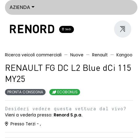
AZIENDA
Sedi
Ricerca veicoli commerciali
Nuove
Renault
Kangoo
RENAULT FG DC L2 Blue dCi 115
MY25
PRONTA CONSEGNA
ECOBONUS
Desideri vedere questa vettura dal vivo?
Vieni a vederla presso:
Renord S.p.a.
Presso Terzi - ,