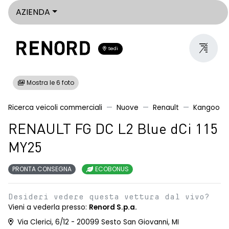
AZIENDA
Sedi
Mostra le 6 foto
Ricerca veicoli commerciali
Nuove
Renault
Kangoo
RENAULT FG DC L2 Blue dCi 115
MY25
PRONTA CONSEGNA
ECOBONUS
Desideri vedere questa vettura dal vivo?
Vieni a vederla presso:
Renord S.p.a.
Via Clerici, 6/12 - 20099 Sesto San Giovanni, MI