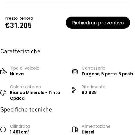
Prezzo Renord
Richiedi un preventivo
€31.205
Caratteristiche
Tipo di veicolo
Carrozzeria
Nuova
Furgone, 5 porte, 5 posti
Colore esterno
Riferimento
Bianco Minerale - Tinta
801838
Opaca
Specifiche tecniche
Cilindrata
Alimentazione
3
1.461 cm
Diesel