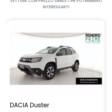
VETTURE CON PREZZO SIMILE CHE POTREBBERO
INTERESSARTI
DACIA Duster