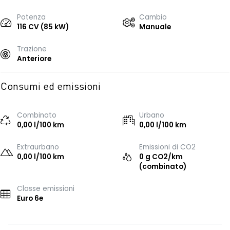
Potenza
Cambio
116 CV (85 kW)
Manuale
Trazione
Anteriore
Consumi ed emissioni
Combinato
Urbano
0,00 l/100 km
0,00 l/100 km
Extraurbano
Emissioni di CO2
0,00 l/100 km
0 g CO2/km
(combinato)
Classe emissioni
Euro 6e