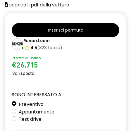
scarica il pdf della vettura
Inserisci permuta
Renord.com
4.5
(
828
totale
)
Prezzo di Listino
€26.715
Iva Esposta
SONO INTERESSATO A:
Preventivo
Appuntamento
Test drive