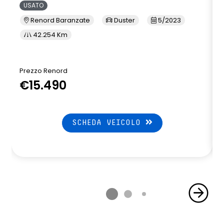
USATO
Renord Baranzate
Duster
5/2023
42.254 Km
Prezzo Renord
P
€15.490
SCHEDA VEICOLO