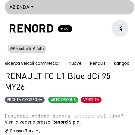
AZIENDA
Sedi
Mostra le 6 foto
Ricerca veicoli commerciali
Nuove
Renault
Kangoo
RENAULT FG L1 Blue dCi 95
MY26
PRONTA CONSEGNA
ECOBONUS
VENDUTA
Desideri vedere questa vettura dal vivo?
Vieni a vederla presso:
Renord S.p.a.
Presso Terzi - ,