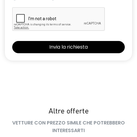
Altre offerte
VETTURE CON PREZZO SIMILE CHE POTREBBERO
INTERESSARTI