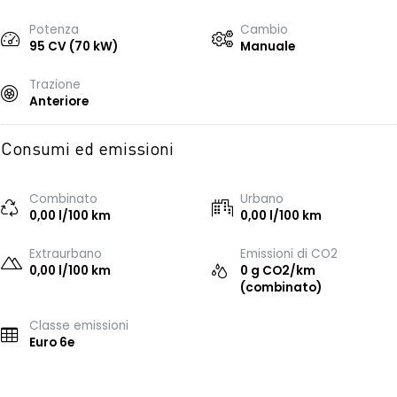
Potenza
Cambio
95 CV (70 kW)
Manuale
Trazione
Anteriore
Consumi ed emissioni
Combinato
Urbano
0,00 l/100 km
0,00 l/100 km
Extraurbano
Emissioni di CO2
0,00 l/100 km
0 g CO2/km
(combinato)
Classe emissioni
Euro 6e