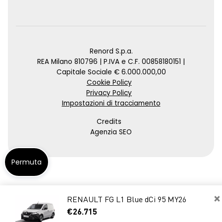
Renord S.p.a.
REA Milano 810796 | P.IVA e C.F. 00858180151 |
Capitale Sociale € 6.000.000,00
Cookie Policy
Privacy Policy
Impostazioni di tracciamento
Credits
Agenzia SEO
Permuta
×
RENAULT FG L1 Blue dCi 95 MY26
€26.715