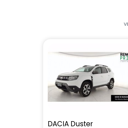
V
DACIA Duster