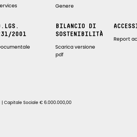
ervices
Genere
D.LGS.
BILANCIO DI
ACCESS
231/2001
SOSTENIBILITÀ
Report ac
ocumentale
Scarica versione
pdf
1 | Capitale Sociale € 6.000.000,00