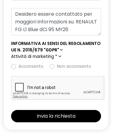
INFORMATIVA AI SENSI DEL REGOLAMENTO
UE N. 2016/679 "GDPR"
Attività di marketing
*
Acconsento
Non acconsento