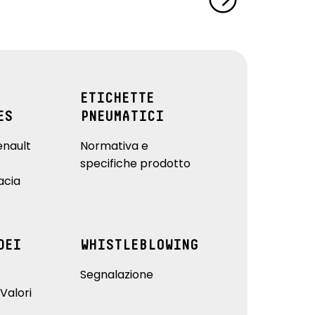
ETICHETTE
ES
PNEUMATICI
enault
Normativa e
specifiche prodotto
acia
DEI
WHISTLEBLOWING
Segnalazione
Valori