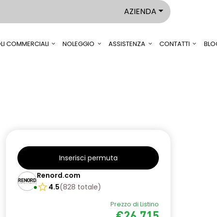
AZIENDA
LI COMMERCIALI
NOLEGGIO
ASSISTENZA
CONTATTI
BLO
Inserisci permuta
Renord.com
4.5
(
828
totale
)
Prezzo di Listino