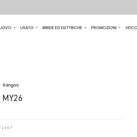
UOVO
USATO
IBRIDE ED ELETTRICHE
PROMOZIONI
VEICO
Kangoo
5 MY26
vivo?