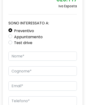
€26.117
Iva Esposta
SONO INTERESSATO A:
Preventivo
Appuntamento
Test drive