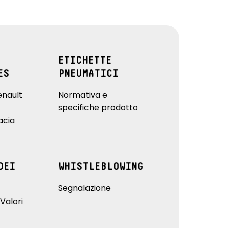
ETICHETTE
ES
PNEUMATICI
enault
Normativa e
specifiche prodotto
acia
DEI
WHISTLEBLOWING
Segnalazione
Valori