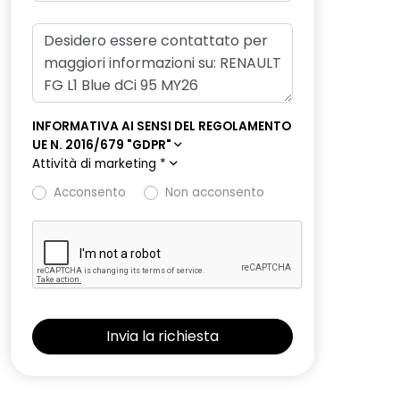
INFORMATIVA AI SENSI DEL REGOLAMENTO
UE N. 2016/679 "GDPR"
Attività di marketing
*
Acconsento
Non acconsento