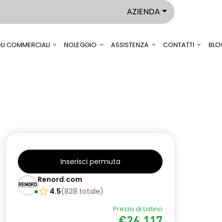
AZIENDA
LI COMMERCIALI
NOLEGGIO
ASSISTENZA
CONTATTI
BLO
Inserisci permuta
Renord.com
4.5
(
828
totale
)
Prezzo di Listino