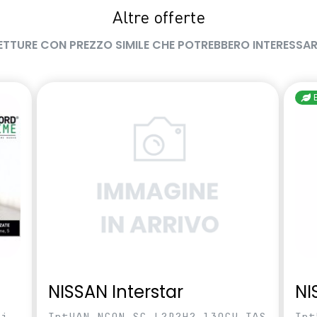
Altre offerte
ETTURE CON PREZZO SIMILE CHE POTREBBERO INTERESSAR
NISSAN Interstar
NI
ci
IntVAN NCON SC L2P2H2 130CV TAS
Int