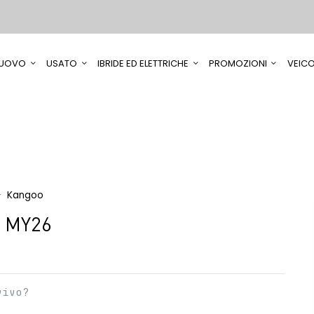
UOVO
USATO
IBRIDE ED ELETTRICHE
PROMOZIONI
VEICO
Kangoo
5 MY26
vivo?