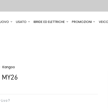
UOVO
USATO
IBRIDE ED ELETTRICHE
PROMOZIONI
VEICO
Kangoo
5 MY26
vivo?