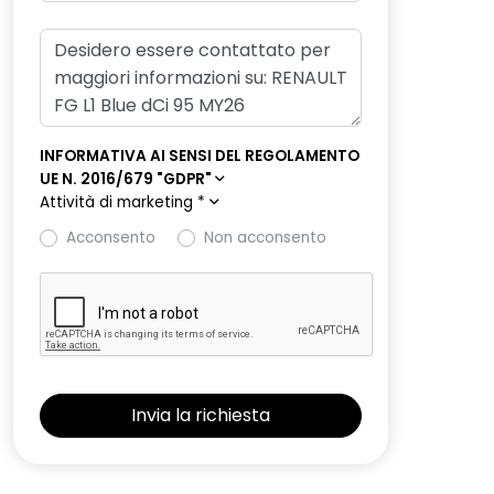
INFORMATIVA AI SENSI DEL REGOLAMENTO
UE N. 2016/679 "GDPR"
Attività di marketing
*
Acconsento
Non acconsento