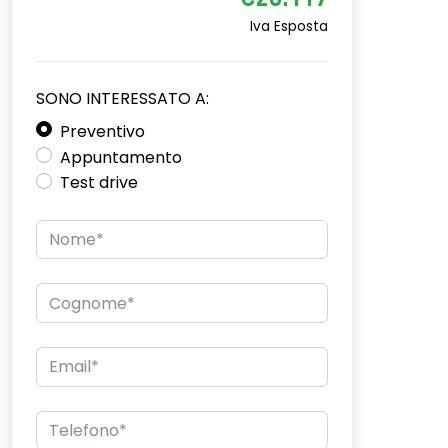
€26.117
Iva Esposta
SONO INTERESSATO A:
Preventivo
Appuntamento
Test drive