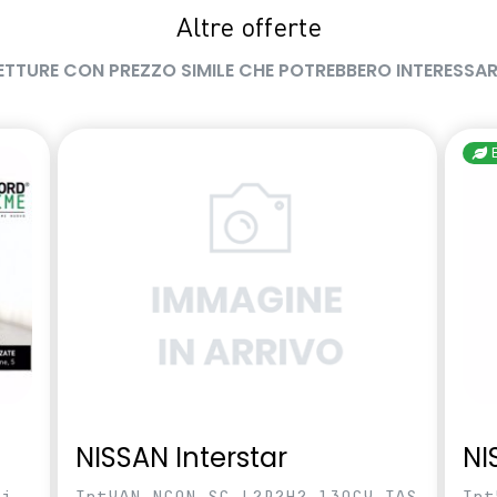
Altre offerte
ETTURE CON PREZZO SIMILE CHE POTREBBERO INTERESSAR
NISSAN Interstar
NI
ci
IntVAN NCON SC L2P2H2 130CV TAS
Int