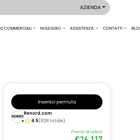
AZIENDA
LI COMMERCIALI
NOLEGGIO
ASSISTENZA
CONTATTI
BLO
Inserisci permuta
Renord.com
4.5
(
828
totale
)
Prezzo di Listino