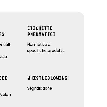
ETICHETTE
ES
PNEUMATICI
enault
Normativa e
specifiche prodotto
acia
DEI
WHISTLEBLOWING
Segnalazione
Valori