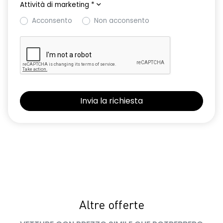
Attività di marketing
*
Acconsento
Non acconsento
Altre offerte