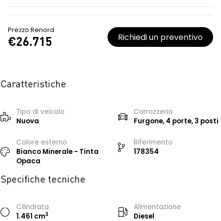
Prezzo Renord
Richiedi un preventivo
€26.715
Caratteristiche
Tipo di veicolo
Carrozzeria
Nuova
Furgone, 4 porte, 3 posti
Colore esterno
Riferimento
Bianco Minerale - Tinta
178354
Opaca
Specifiche tecniche
Cilindrata
Alimentazione
3
1.461 cm
Diesel