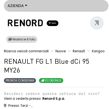
AZIENDA
Sedi
Mostra le 6 foto
Ricerca veicoli commerciali
Nuove
Renault
Kangoo
RENAULT FG L1 Blue dCi 95
MY26
PRONTA CONSEGNA
ECOBONUS
Desideri vedere questa vettura dal vivo?
Vieni a vederla presso:
Renord S.p.a.
Presso Terzi - ,