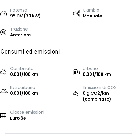
Potenza
Cambio
95 CV (70 kW)
Manuale
Trazione
Anteriore
Consumi ed emissioni
Combinato
Urbano
0,00 l/100 km
0,00 l/100 km
Extraurbano
Emissioni di CO2
0,00 l/100 km
0 g CO2/km
(combinato)
Classe emissioni
Euro 6e