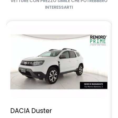
VETTURE CON PREZZO SIMILE CHE POTREBBERO
INTERESSARTI
DACIA Duster