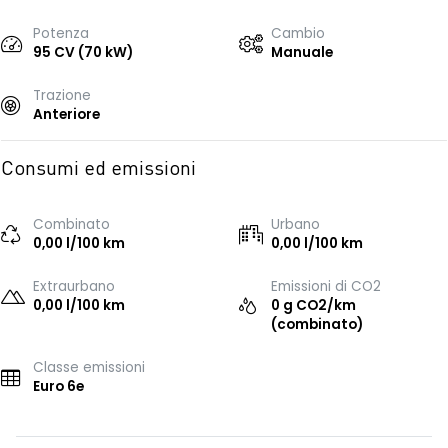
Potenza
Cambio
95 CV (70 kW)
Manuale
Trazione
Anteriore
Consumi ed emissioni
Combinato
Urbano
0,00 l/100 km
0,00 l/100 km
Extraurbano
Emissioni di CO2
0,00 l/100 km
0 g CO2/km
(combinato)
Classe emissioni
Euro 6e