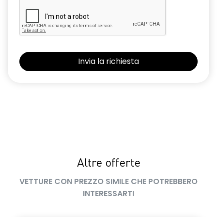
Altre offerte
VETTURE CON PREZZO SIMILE CHE POTREBBERO
INTERESSARTI