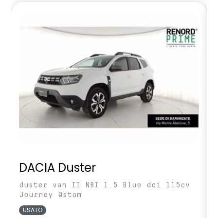
DACIA Duster
duster van II NBI 1.5 Blue dci 115cv
Journey Qstom
USATO