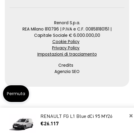
Renord S.p.a.
REA Milano 810796 | P.IVA e C.F. 00858180151 |
Capitale Sociale € 6.000.000,00
Cookie Policy
Privacy Policy
Impostazioni di tracciamento
Credits
Agenzia SEO
Permuta
×
RENAULT FG L1 Blue dCi 95 MY26
€26.117