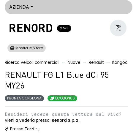
AZIENDA
Sedi
Mostra le 6 foto
Ricerca veicoli commerciali
Nuove
Renault
Kangoo
RENAULT FG L1 Blue dCi 95
MY26
PRONTA CONSEGNA
ECOBONUS
Desideri vedere questa vettura dal vivo?
Vieni a vederla presso:
Renord S.p.a.
Presso Terzi - ,