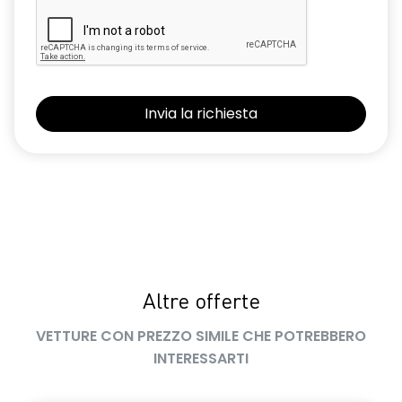
Altre offerte
VETTURE CON PREZZO SIMILE CHE POTREBBERO
INTERESSARTI