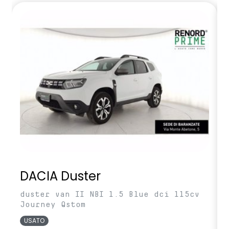
DACIA Duster
duster van II NBI 1.5 Blue dci 115cv
Journey Qstom
USATO