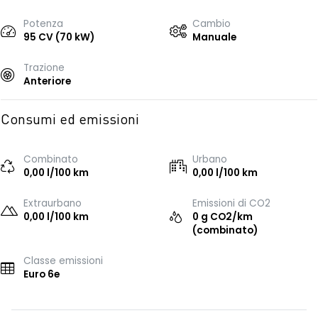
Potenza
Cambio
95 CV (70 kW)
Manuale
Trazione
Anteriore
Consumi ed emissioni
Combinato
Urbano
0,00 l/100 km
0,00 l/100 km
Extraurbano
Emissioni di CO2
0,00 l/100 km
0 g CO2/km
(combinato)
Classe emissioni
Euro 6e