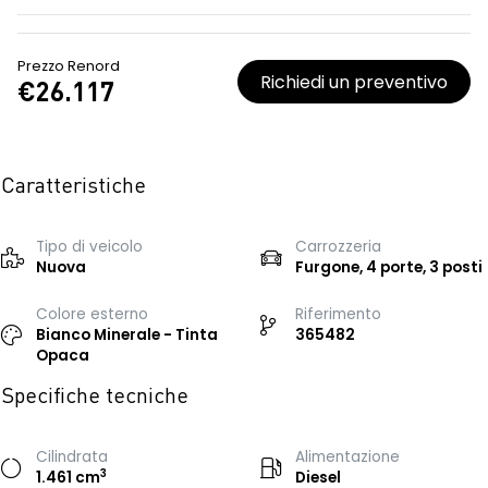
Prezzo Renord
Richiedi un preventivo
€26.117
Caratteristiche
Tipo di veicolo
Carrozzeria
Nuova
Furgone, 4 porte, 3 posti
Colore esterno
Riferimento
Bianco Minerale - Tinta
365482
Opaca
Specifiche tecniche
Cilindrata
Alimentazione
3
1.461 cm
Diesel