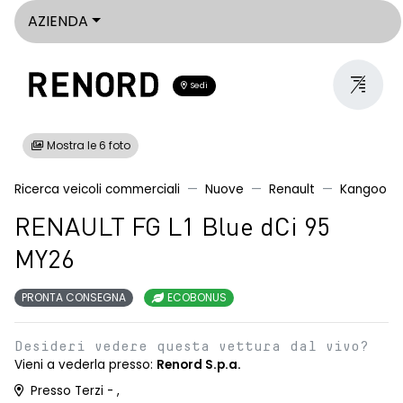
AZIENDA
Sedi
Mostra le 6 foto
Ricerca veicoli commerciali
Nuove
Renault
Kangoo
RENAULT FG L1 Blue dCi 95
MY26
PRONTA CONSEGNA
ECOBONUS
Desideri vedere questa vettura dal vivo?
Vieni a vederla presso:
Renord S.p.a.
Presso Terzi - ,