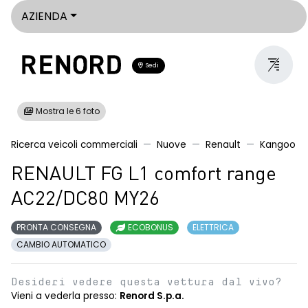
AZIENDA
Sedi
Mostra le 6 foto
Ricerca veicoli commerciali
Nuove
Renault
Kangoo
RENAULT FG L1 comfort range
AC22/DC80 MY26
PRONTA CONSEGNA
ECOBONUS
ELETTRICA
CAMBIO AUTOMATICO
Desideri vedere questa vettura dal vivo?
Vieni a vederla presso:
Renord S.p.a.