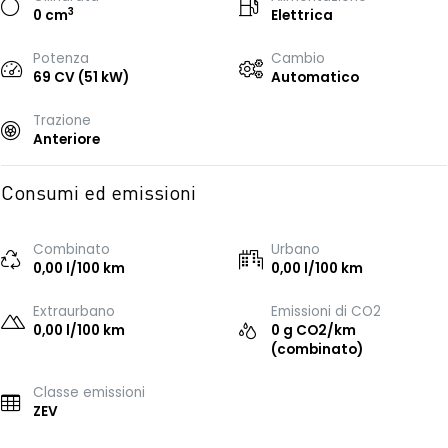
3
0 cm
Elettrica
Potenza
Cambio
69 CV (51 kW)
Automatico
Trazione
Anteriore
Consumi ed emissioni
Combinato
Urbano
0,00 l/100 km
0,00 l/100 km
Extraurbano
Emissioni di CO2
0,00 l/100 km
0 g CO2/km
(combinato)
Classe emissioni
ZEV