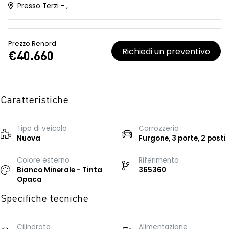
Presso Terzi - ,
Prezzo Renord
Richiedi un preventivo
€40.660
Caratteristiche
Tipo di veicolo
Carrozzeria
Nuova
Furgone, 3 porte, 2 posti
Colore esterno
Riferimento
Bianco Minerale - Tinta
365360
Opaca
Specifiche tecniche
Cilindrata
Alimentazione