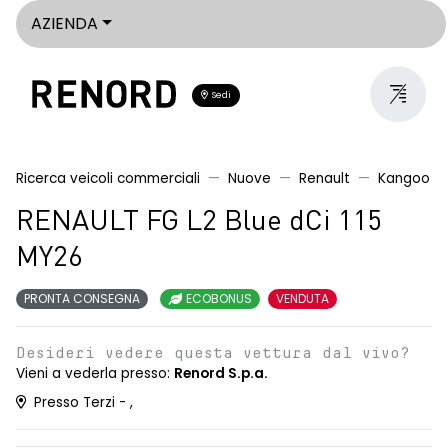
AZIENDA
Sedi
Ricerca veicoli commerciali
Nuove
Renault
Kangoo
RENAULT FG L2 Blue dCi 115
MY26
PRONTA CONSEGNA
ECOBONUS
VENDUTA
Desideri vedere questa vettura dal vivo?
Vieni a vederla presso:
Renord S.p.a.
Presso Terzi - ,