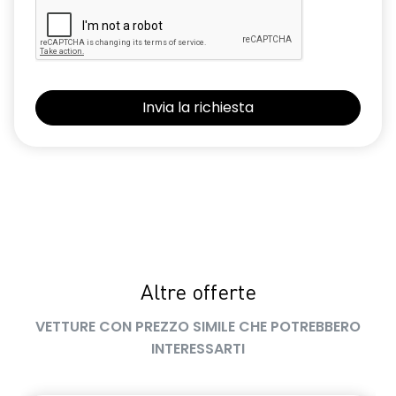
Altre offerte
VETTURE CON PREZZO SIMILE CHE POTREBBERO
INTERESSARTI