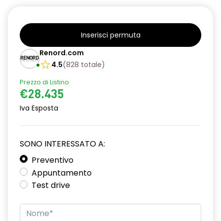
Inserisci permuta
Renord.com
4.5
(
828
totale
)
Prezzo di Listino
€28.435
Iva Esposta
SONO INTERESSATO A:
Preventivo
Appuntamento
Test drive