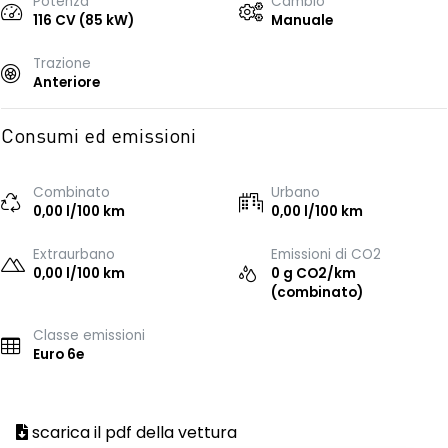
Potenza
Cambio
116 CV (85 kW)
Manuale
Trazione
Anteriore
Consumi ed emissioni
Combinato
Urbano
0,00 l/100 km
0,00 l/100 km
Extraurbano
Emissioni di CO2
0,00 l/100 km
0 g CO2/km
(combinato)
Classe emissioni
Euro 6e
scarica il pdf della vettura