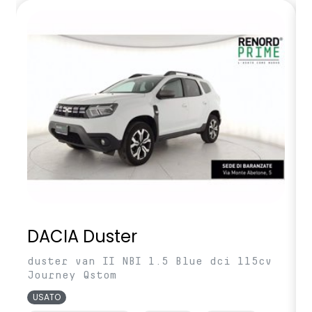
DACIA Duster
duster van II NBI 1.5 Blue dci 115cv
Journey Qstom
USATO