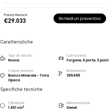
Prezzo Renord
Richiedi un preventivo
€29.033
Caratteristiche
Tipo di veicolo
Carrozzeria
Nuova
Furgone, 4 porte, 3 posti
Colore esterno
Riferimento
Bianco Minerale - Tinta
365498
Opaca
Specifiche tecniche
Cilindrata
Alimentazione
3
1.461 cm
Diesel