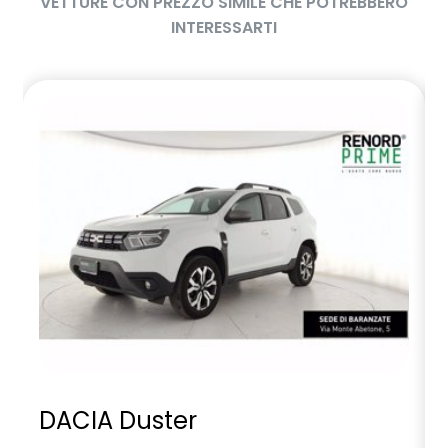
VETTURE CON PREZZO SIMILE CHE POTREBBERO
INTERESSARTI
DACIA Duster