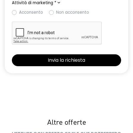
Attività di marketing
*
Acconsento
Non acconsento
Altre offerte