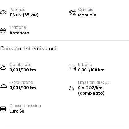
Potenza
Cambio
116 CV (85 kW)
Manuale
Trazione
Anteriore
Consumi ed emissioni
Combinato
Urbano
0,00 l/100 km
0,00 l/100 km
Extraurbano
Emissioni di CO2
0,00 l/100 km
0 g CO2/km
(combinato)
Classe emissioni
Euro 6e