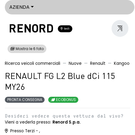
AZIENDA
Sedi
Mostra le 6 foto
Ricerca veicoli commerciali
Nuove
Renault
Kangoo
RENAULT FG L2 Blue dCi 115
MY26
PRONTA CONSEGNA
ECOBONUS
Desideri vedere questa vettura dal vivo?
Vieni a vederla presso:
Renord S.p.a.
Presso Terzi - ,