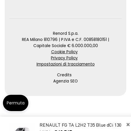
Renord S.p.a.
REA Milano 810796 | P.IVA e C.F. 00858180151 |
Capitale Sociale € 6.000.000,00
Cookie Policy
Privacy Policy
Impostazioni di tracciamento
Credits
Agenzia SEO
Permuta
×
RENAULT FG TA L2H2 T35 Blue dCi 130