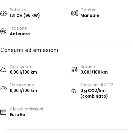
Potenza
Cambio
131 CV (96 kW)
Manuale
Trazione
Anteriore
Consumi ed emissioni
Combinato
Urbano
0,00 l/100 km
0,00 l/100 km
Extraurbano
Emissioni di CO2
0,00 l/100 km
0 g CO2/km
(combinato)
Classe emissioni
Euro 6e