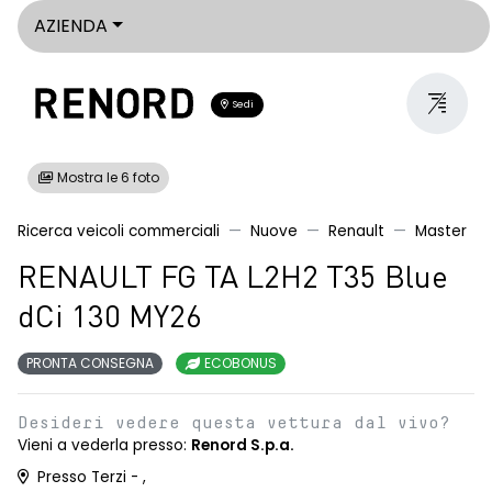
AZIENDA
Sedi
Mostra le 6 foto
Ricerca veicoli commerciali
Nuove
Renault
Master
RENAULT FG TA L2H2 T35 Blue
dCi 130 MY26
PRONTA CONSEGNA
ECOBONUS
Desideri vedere questa vettura dal vivo?
Vieni a vederla presso:
Renord S.p.a.
Presso Terzi - ,