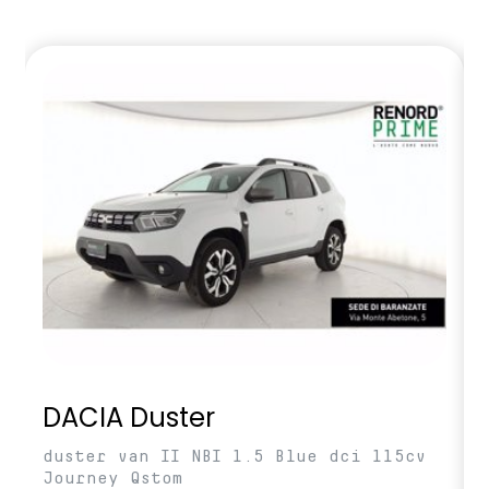
DACIA Duster
duster van II NBI 1.5 Blue dci 115cv
Journey Qstom