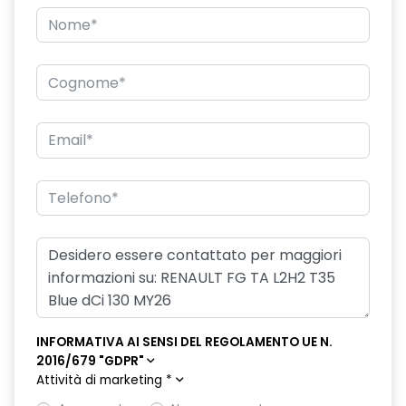
specchio retrovisore laterale doppio
INFORMATIVA AI SENSI DEL REGOLAMENTO UE N.
2016/679 "GDPR"
Attività di marketing
*