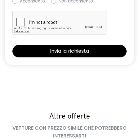
Acconsento
Non acconsento
Altre offerte
VETTURE CON PREZZO SIMILE CHE POTREBBERO
INTERESSARTI