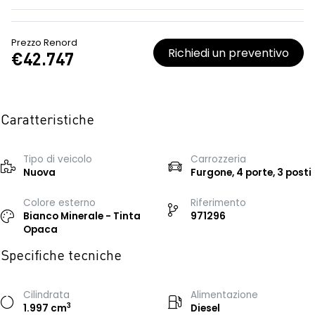
Prezzo Renord
Richiedi un preventivo
€42.747
Caratteristiche
Tipo di veicolo
Carrozzeria
Nuova
Furgone, 4 porte, 3 posti
Colore esterno
Riferimento
Bianco Minerale - Tinta
971296
Opaca
Specifiche tecniche
Cilindrata
Alimentazione
3
1.997 cm
Diesel