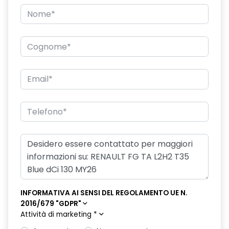
specchio retrovisore laterale doppio
INFORMATIVA AI SENSI DEL REGOLAMENTO UE N.
2016/679 "GDPR"
Attività di marketing
*