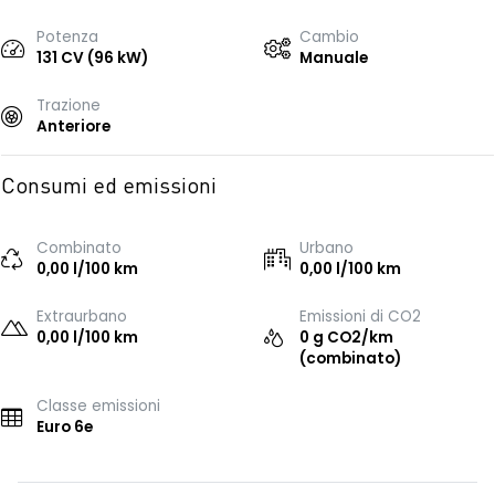
Potenza
Cambio
131 CV (96 kW)
Manuale
Trazione
Anteriore
Consumi ed emissioni
Combinato
Urbano
0,00 l/100 km
0,00 l/100 km
Extraurbano
Emissioni di CO2
0,00 l/100 km
0 g CO2/km
(combinato)
Classe emissioni
Euro 6e