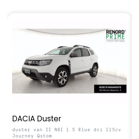
DACIA Duster
duster van II NBI 1.5 Blue dci 115cv
Journey Qstom