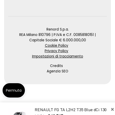
Renord S.p.a.
REA Milano 810796 | P.IVA e C.F. 00858180151 |
Capitale Sociale € 6.000.000,00
Cookie Policy
Privacy Policy
Impostazioni di tracciamento
Credits
Agenzia SEO
Permuta
×
RENAULT FG TA L2H2 T35 Blue dCi 130