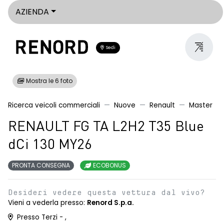
AZIENDA
Sedi
Mostra le 6 foto
Ricerca veicoli commerciali
Nuove
Renault
Master
RENAULT FG TA L2H2 T35 Blue
dCi 130 MY26
PRONTA CONSEGNA
ECOBONUS
Desideri vedere questa vettura dal vivo?
Vieni a vederla presso:
Renord S.p.a.
Presso Terzi - ,