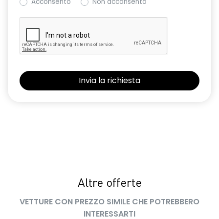
Acconsento
Non acconsento
Altre offerte
VETTURE CON PREZZO SIMILE CHE POTREBBERO
INTERESSARTI