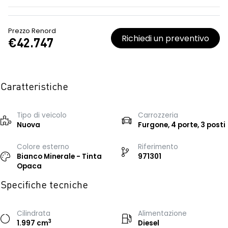
Prezzo Renord
Richiedi un preventivo
€42.747
Caratteristiche
Tipo di veicolo
Carrozzeria
Nuova
Furgone, 4 porte, 3 posti
Colore esterno
Riferimento
Bianco Minerale - Tinta
971301
Opaca
Specifiche tecniche
Cilindrata
Alimentazione
3
1.997 cm
Diesel