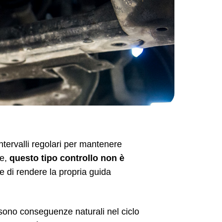
tervalli regolari per mantenere
le,
questo tipo controllo non è
e di rendere la propria guida
i sono conseguenze naturali nel ciclo