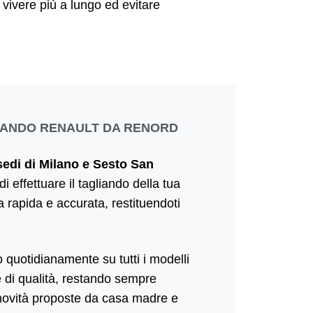
 vivere più a lungo ed evitare
LIANDO RENAULT DA RENORD
sedi di Milano e Sesto San
i effettuare il tagliando della tua
 rapida e accurata, restituendoti
o quotidianamente su tutti i modelli
 di qualità, restando sempre
i novità proposte da casa madre e