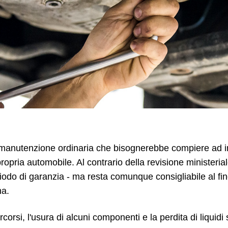
 manutenzione ordinaria che bisognerebbe compiere ad in
 propria automobile. Al contrario della revisione ministeria
iodo di garanzia - ma resta comunque consigliabile al fin
na.
rcorsi, l'usura di alcuni componenti e la perdita di liquid