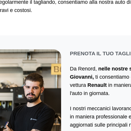
 regolarmente il tagliando, consentiamo alla nostra auto di
ravi e costosi.
PRENOTA IL TUO TAG
Da Renord,
nelle nostre 
Giovanni,
ti consentiamo d
vettura
Renault
in maniera
l'auto in giornata.
I nostri meccanici lavoran
in maniera professionale e
aggiornati sulle principal