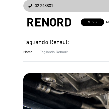
02 248801
N
Sedi
Tagliando Renault
Home
Tagliando Renault