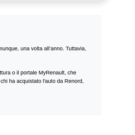
unque, una volta all’anno. Tuttavia,
tura o il portale
MyRenault
, che
r chi ha acquistato l'auto da Renord,