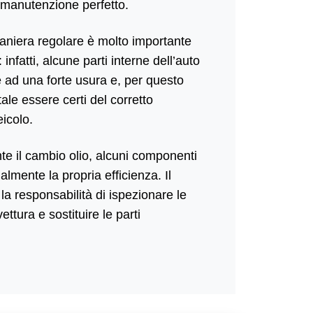
 manutenzione perfetto.
 maniera regolare è molto importante
 infatti, alcune parti interne dell’auto
e ad una forte usura e, per questo
le essere certi del corretto
eicolo.
te il cambio olio, alcuni componenti
lmente la propria efficienza. Il
la responsabilità di ispezionare le
ttura e sostituire le parti