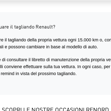
tuare il tagliando Renault?
il tagliando della propria vettura ogni 15.000 km o, com
ali e possono cambiare in base al modello di auto.
i consultare il libretto di manutenzione della propria vet
olli conviene effettuare sulla tua vettura. In ogni caso, pe
 remind in vista del prossimo tagliando.
SCOPRI LE NOSTRE OCCASIONI RENORD