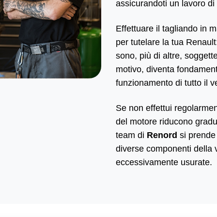
assicurandoti un lavoro di
Effettuare il tagliando in
per tutelare la tua Renault:
sono, più di altre, soggett
motivo, diventa fondamenta
funzionamento di tutto il v
Se non effettui regolarmen
del motore riducono gradua
team di
Renord
si prende 
diverse componenti della ve
eccessivamente usurate.