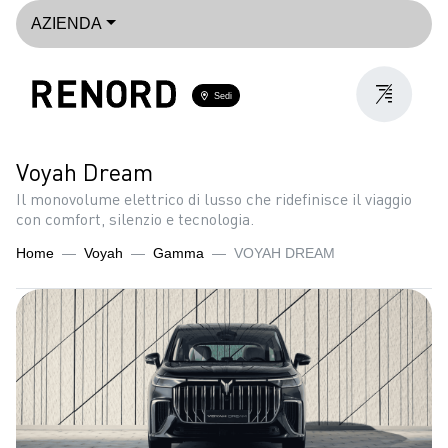
AZIENDA
Sedi
Voyah Dream
Il monovolume elettrico di lusso che ridefinisce il viaggio
con comfort, silenzio e tecnologia.
Home
Voyah
Gamma
VOYAH DREAM