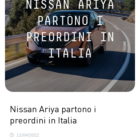
NISSAN ARIYA
PARTONO I
PREORDINI IN
ITALIA
Nissan Ariya partono i
preordini in Italia
11/04/2022