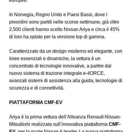
europee.
In Norvegia, Regno Unito e Paesi Bassi, dove i
preordini sono partiti nelle scorse settimane, già oltre
2.500 clienti hanno scelto Nissan Ariya e circa il 45%
di loro ha optato per la versione top di gamma.
Caratterizzato da un design moderno ed elegante, con
linee essenziali e dinamiche, la vettura è un
concentrato di tecnologie innovative, a partire dal
nuovo sistema di trazione integrale e-4ORCE,
avanzati sistemi di assistenza alla guida, tecnologie di
sicurezza e di connettività.
PIATTAFORMA CMF-EV
Ariya è la prima vettura dell’Alleanza Renault-Nissan-
Mitsubishi realizzata sull’innovativa piattaforma
CMF-
EV
, per la quale Nissan è leader. La nuova piattaforma