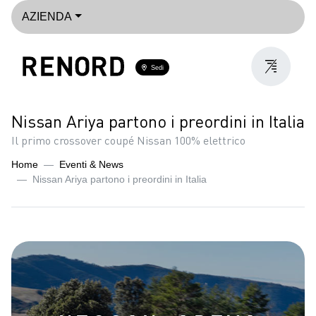
AZIENDA
Sedi
Nissan Ariya partono i preordini in Italia
Il primo crossover coupé Nissan 100% elettrico
Home
Eventi & News
Nissan Ariya partono i preordini in Italia