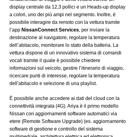
display centrale da 12,3 pollici e un Heads-up display
a colori, uno dei più ampi nel segmento. Inoltre, è
possibile interagire da remoto con la vettura tramite
l’app
NissanConnect Services
, per inviare la
destinazione al navigatore, regolare la temperatura
dell’abitacolo, monitorare lo stato della batteria. La
vettura dispone di un innovativo sistema di comandi
vocali tramite il quale è possibile chiedere
informazioni sul veicolo, gestire l’itinerario di viaggio,
ricercare punti di interesse, regolare la temperatura
dell'abitacolo e selezione di una playlist.
È possibile anche accedere ai dati del cloud con la
connettività integrata (4G). Ariya è il primo modello
Nissan con aggiornamenti software automatici via
etere (Remote Software Upgrade) (es. aggiornamento
software di gestione e controllo del sistema
multimediale, architettura elettrica ed elettronica,