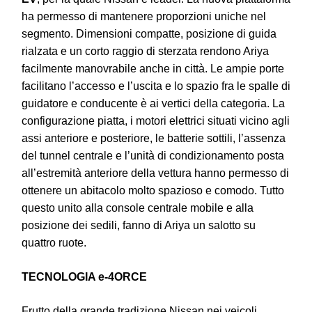
ha permesso di mantenere proporzioni uniche nel
segmento. Dimensioni compatte, posizione di guida
rialzata e un corto raggio di sterzata rendono Ariya
facilmente manovrabile anche in città. Le ampie porte
facilitano l’accesso e l’uscita e lo spazio fra le spalle di
guidatore e conducente è ai vertici della categoria. La
configurazione piatta, i motori elettrici situati vicino agli
assi anteriore e posteriore, le batterie sottili, l’assenza
del tunnel centrale e l’unità di condizionamento posta
all’estremità anteriore della vettura hanno permesso di
ottenere un abitacolo molto spazioso e comodo. Tutto
questo unito alla console centrale mobile e alla
posizione dei sedili, fanno di Ariya un salotto su
quattro ruote.
TECNOLOGIA e-4ORCE
Frutto della grande tradizione Nissan nei veicoli