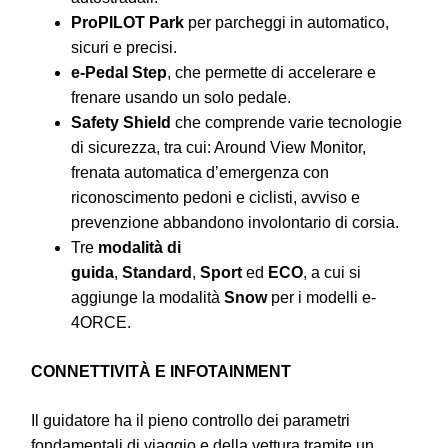
ProPILOT Park
per parcheggi in automatico,
sicuri e precisi.
e-Pedal Step
, che permette di accelerare e
frenare usando un solo pedale.
Safety Shield
che comprende varie tecnologie
di sicurezza, tra cui: Around View Monitor,
frenata automatica d’emergenza con
riconoscimento pedoni e ciclisti, avviso e
prevenzione abbandono involontario di corsia.
Tre
modalità di
guida
,
Standard
,
Sport
ed
ECO
, a cui si
aggiunge la modalità
Snow
per i modelli e-
4ORCE.
CONNETTIVITÀ E INFOTAINMENT
Il guidatore ha il pieno controllo dei parametri
fondamentali di viaggio e della vettura tramite un