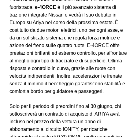
fuoristrada,
e-4ORCE
è il più avanzato sistema di
trazione integrale Nissan e vedrà il suo debutto in
Europa su Ariya nel corso della prossima estate. È
costituito da due motori elettrici, uno per ogni asse, e
da un sofisticato sistema che regola forza motrice e
azione del freno sulle quattro ruote. E-4ORCE offre
prestazioni brillanti ed estremo controllo, per affrontare
al meglio ogni tipo di tracciato e di superficie. Ottima
risposta e controllo in curva, grazie alle ruote con
velocità indipendenti. Inoltre, accelerazioni e frenate
senza il minimo il beccheggio garantiscono stabilità e
comfort a bordo per guidatore e passeggeri.
Solo per il periodo di preordini fino al 30 giugno, chi
sottoscriverà un contratto di acquisto di ARIYA avrà
incluso nel prezzo della vettura un anno di
abbonamento al circuito IONITY, per ricariche
ultrarapide al costo di 0,30 €/kWh, molto competitivo