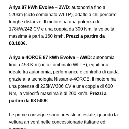
Ariya 87 kWh Evolve – 2WD
: autonomia fino a
520km (ciclo combinato WLTP), adatto a chi percorre
lunghe distanze. Il motore ha una potenza di
178kW/242 CV e una coppia da 300 Nm, la velocità
massima è pari a 160 km/h.
Prezzi a partire da
60.100€.
Ariya e-4ORCE 87 kWh Evolve – AWD
: autonomia
fino a 493 Km (ciclo combinato WLTP), equilibrio
ideale tra autonomia, performance e controllo di guida
grazie alla tecnologia Nissan e-4ORCE. Il motore ha
una potenza di 225kW/306 CV e una coppia di 600
Nm, la velocità massima è di 200 km/h.
Prezzi a
partire da 63.500€
.
Le prime consegne sono previste in estate, quando la
vettura arriverà nelle concessionarie italiane ed