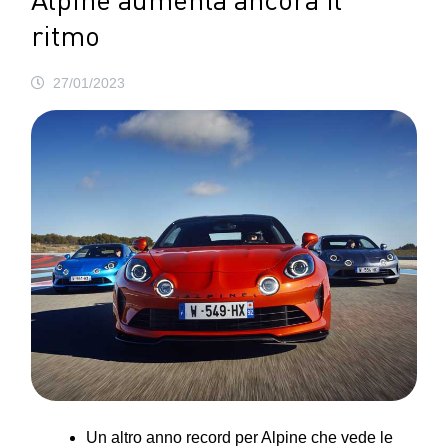
Alpine aumenta ancora il
ritmo
27/01/2023
Un altro anno record per Alpine che vede le