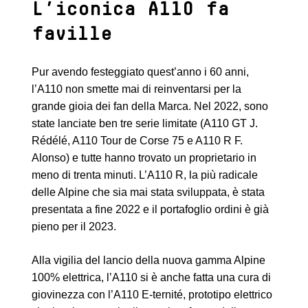
L’iconica A110 fa
faville
Pur avendo festeggiato quest’anno i 60 anni,
l’A110 non smette mai di reinventarsi per la
grande gioia dei fan della Marca. Nel 2022, sono
state lanciate ben tre serie limitate (A110 GT J.
Rédélé, A110 Tour de Corse 75 e A110 R F.
Alonso) e tutte hanno trovato un proprietario in
meno di trenta minuti. L’A110 R, la più radicale
delle Alpine che sia mai stata sviluppata, è stata
presentata a fine 2022 e il portafoglio ordini è già
pieno per il 2023.
Alla vigilia del lancio della nuova gamma Alpine
100% elettrica, l’A110 si è anche fatta una cura di
giovinezza con l’A110 E-ternité, prototipo elettrico