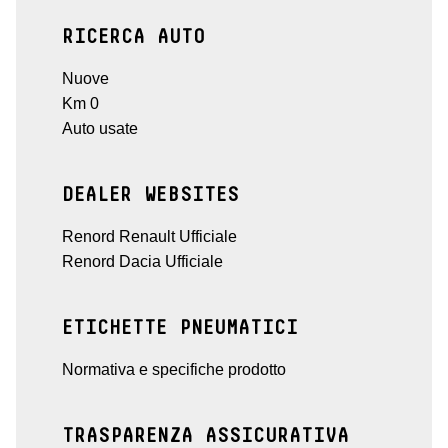
RICERCA AUTO
Nuove
Km 0
Auto usate
DEALER WEBSITES
Renord Renault Ufficiale
Renord Dacia Ufficiale
ETICHETTE PNEUMATICI
Normativa e specifiche prodotto
TRASPARENZA ASSICURATIVA