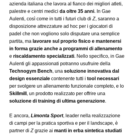
azienda italiana che lavora al fianco dei migliori atleti,
palestre e centri medici
da oltre 35 anni
. In Gae
Aulenti, così come in tutti i futuri club di
Z
, saranno a
disposizione attrezzature ad hoc per i giocatori di
padel che non vogliono solo disputare una semplice
partita, ma
lavorare
sul proprio fisico e mantenersi
in forma grazie anche a programmi di allenamento
e
riscaldamento specializzati
. Nello specifico, in Gae
Aulenti gli appassionati potranno usufruire della
Technogym Bench
, una
soluzione innovativa dal
design essenziale
contenente tutti i
tool necessari
per svolgere un allenamento funzionale completo, e lo
Skillmill
, un prodotto realizzato per offrire una
soluzione di training di ultima generazione
.
E ancora,
Limonta Sport
, leader nella realizzazione
di campi per la pratica sportiva e per il landscape, è
partner di
Z
grazie ai
manti in erba sintetica studiati