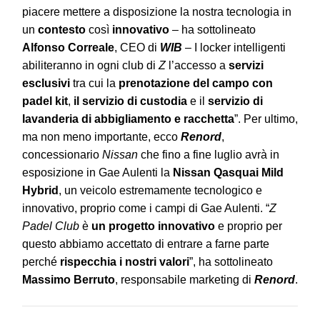
piacere mettere a disposizione la nostra tecnologia in
un
contesto
così
innovativo
– ha sottolineato
Alfonso Correale
, CEO di
WIB
– I locker intelligenti
abiliteranno in ogni club di
Z
l’accesso a
servizi
esclusivi
tra cui la
prenotazione
del campo con
padel kit
,
il servizio di custodia
e il
servizio di
lavanderia di abbigliamento e racchetta
”. Per ultimo,
ma non meno importante, ecco
Renord
,
concessionario
Nissan
che fino a fine luglio avrà in
esposizione in Gae Aulenti la
Nissan Qasquai Mild
Hybrid
, un veicolo estremamente tecnologico e
innovativo, proprio come i campi di Gae Aulenti. “
Z
Padel Club
è
un progetto innovativo
e proprio per
questo abbiamo accettato di entrare a farne parte
perché
rispecchia i nostri valori
”, ha sottolineato
Massimo Berruto
, responsabile marketing di
Renord
.