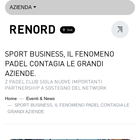
AZIENDA
Sedi
SPORT BUSINESS, IL FENOMENO
PADEL CONTAGIA LE GRANDI
AZIENDE.
Z PADEL CLUB SIGLA NUOVE IMPORTANTI
PARTNERSHIP A SOSTEGNO DEL NETWORK
Home
Eventi & News
SPORT BUSINESS, IL FENOMENO PADEL CONTAGIA LE
GRANDI AZIENDE