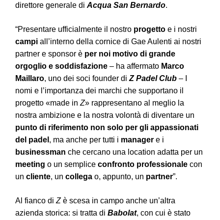
direttore generale di
Acqua San Bernardo
.
“Presentare ufficialmente il nostro
progetto
e i nostri
campi
all’interno della cornice di Gae Aulenti ai nostri
partner e sponsor è
per noi motivo di grande
orgoglio e soddisfazione
– ha affermato
Marco
Maillaro
, uno dei soci founder di
Z Padel Club
– I
nomi e l’importanza dei marchi che supportano il
progetto «made in
Z
» rappresentano al meglio la
nostra ambizione e la nostra volontà di diventare un
punto di riferimento non solo per gli appassionati
del padel
, ma anche per tutti i
manager
e i
businessman
che cercano una location adatta per un
meeting
o un semplice
confronto professionale
con
un
cliente
, un
collega
o, appunto, un
partner
”.
Al fianco di
Z
è scesa in campo anche un’altra
azienda storica: si tratta di
Babolat
, con cui è stato