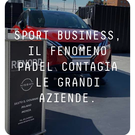
SPORT BUSINESS,
IL FENOMENO
PADEL CONTAGIA
LE GRANDI
AZIENDE.