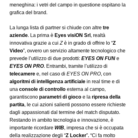
meneghina: i vetri del campo in questione ospitano la
grafica del brand.
La lunga lista di partner si chiude con altre
tre
aziende
. La prima è
Eyes visiON Srl
, realtà
innovativa grazie a cui
Z
è in grado di offrire lo “
Z
Video
”, ovvero un servizio altamente tecnologico che
prevede l’utilizzo di due prodotti:
EYES ON FUN
e
EYES ON PRO
. Entrambi, tramite l’utilizzo di
telecamere
e, nel caso di
EYES ON PRO
, con
algoritmi di intelligenza artificiale
in real time e di
una
console di controllo
esterna al campo,
garantiscono
parametri di gioco
e la
ripresa della
partita
, le cui azioni salienti possono essere richieste
dagli appassionati dal termine del match disputato.
Restando in ambito tecnologia e innovazione, è
importante ricordare
WIB
, impresa che si è occupata
della realizzazione degli “
Z Locker
”
.
“Ci fa molto