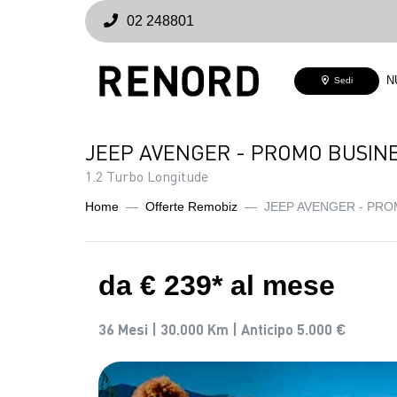
02 248801
N
Sedi
JEEP AVENGER - PROMO BUSIN
1.2 Turbo Longitude
Home
Offerte Remobiz
JEEP AVENGER - PR
da € 239* al mese
36 Mesi |
30.000 Km |
Anticipo 5.000 €