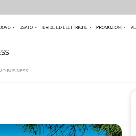
UOVO
USATO
IBRIDE ED ELETTRICHE
PROMOZIONI
VE
ESS
OMO BUSINESS