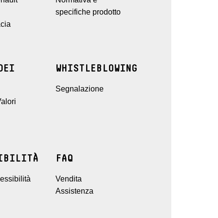
specifiche prodotto
cia
DEI
WHISTLEBLOWING
Segnalazione
alori
IBILITÀ
FAQ
ssibilità
Vendita
Assistenza