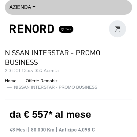
AZIENDA
Sedi
NISSAN INTERSTAR - PROMO
BUSINESS
2.3 DCI 135cv 35Q Acenta
Home
Offerte Remobiz
NISSAN INTERSTAR - PROMO BUSINESS
da € 557* al mese
48 Mesi |
80.000 Km |
Anticipo 4.098 €