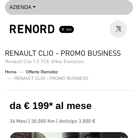
AZIENDA
Sedi
RENAULT CLIO - PROMO BUSINESS
Renault Clio 1.0 TCE 49kw Evolution
Home
Offerte Remobiz
RENAULT CLIO - PROMO BUSINESS
da € 199* al mese
36 Mesi |
30.000 Km |
Anticipo 3.000 €