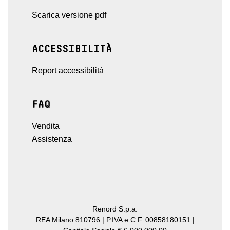
Scarica versione pdf
ACCESSIBILITÀ
Report accessibilità
FAQ
Vendita
Assistenza
Renord S.p.a.
REA Milano 810796 | P.IVA e C.F. 00858180151 |