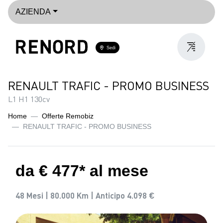
AZIENDA
Sedi
RENAULT TRAFIC - PROMO BUSINESS
L1 H1 130cv
Home
Offerte Remobiz
RENAULT TRAFIC - PROMO BUSINESS
da € 477* al mese
48 Mesi |
80.000 Km |
Anticipo 4.098 €