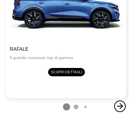
RAFALE
Il grande crossover top di gamma
SCOPRI DETTAGLI