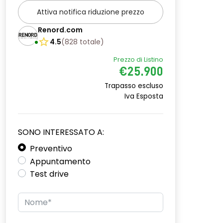
Attiva notifica riduzione prezzo
Renord.com
4.5
(
828
totale
)
Prezzo di Listino
€25.900
Trapasso escluso
Iva Esposta
SONO INTERESSATO A:
Preventivo
Appuntamento
Test drive