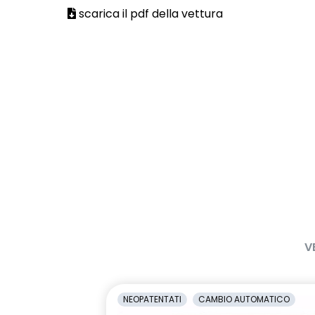
scarica il pdf della vettura
V
NEOPATENTATI
CAMBIO AUTOMATICO