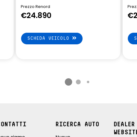
Prezzo Renord
Prez
€24.890
€2
SCHEDA VEICOLO
CONTATTI
RICERCA AUTO
DEALER
WEBSIT