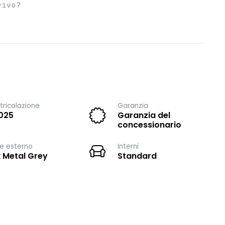
vivo?
ricolazione
Garanzia
025
Garanzia del
concessionario
e esterno
Interni
 Metal Grey
Standard