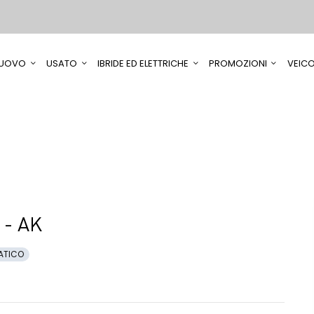
UOVO
USATO
IBRIDE ED ELETTRICHE
PROMOZIONI
VEICO
- AK
ATICO