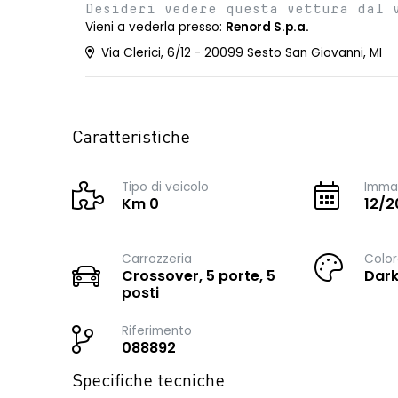
Desideri vedere questa vettura dal 
Vieni a vederla presso:
Renord S.p.a.
Via Clerici, 6/12 - 20099 Sesto San Giovanni, MI
Caratteristiche
Tipo di veicolo
Immat
Km 0
12/2
Carrozzeria
Color
Crossover, 5 porte, 5
Dark
posti
Riferimento
088892
Specifiche tecniche