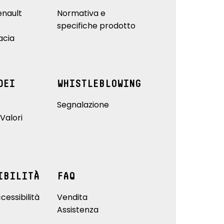
enault
Normativa e
specifiche prodotto
acia
DEI
WHISTLEBLOWING
Segnalazione
Valori
IBILITÀ
FAQ
cessibilità
Vendita
Assistenza