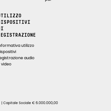
UTILIZZO
DISPOSITIVI
DI
REGISTRAZIONE
nformativa utilizzo
ispositivi
egistrazione audio
 video
1 | Capitale Sociale € 6.000.000,00