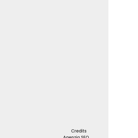
Credits
Agenzia SEO