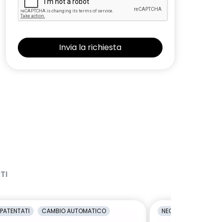
TI
PATENTATI
CAMBIO AUTOMATICO
NEOPATENTATI
C