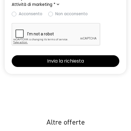
Attività di marketing
*
Acconsento
Non acconsento
Altre offerte