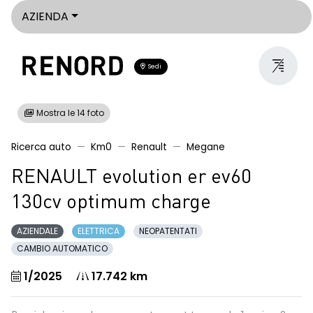
AZIENDA
Sedi
Mostra le 14 foto
Ricerca auto
Km0
Renault
Megane
RENAULT evolution er ev60
130cv optimum charge
AZIENDALE
ELETTRICA
NEOPATENTATI
CAMBIO AUTOMATICO
1/2025
17.742 km