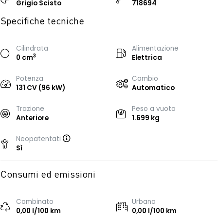
Grigio Scisto
718694
Specifiche tecniche
Cilindrata
Alimentazione
3
0 cm
Elettrica
Potenza
Cambio
131 CV (96 kW)
Automatico
Trazione
Peso a vuoto
Anteriore
1.699 kg
Neopatentati
Sì
Consumi ed emissioni
Combinato
Urbano
0,00 l/100 km
0,00 l/100 km