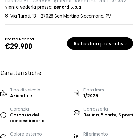
Desideri vedere questa vettura dal vivo?
Vieni a vederla presso:
Renord S.p.a.
Via Turati, 13 - 27028 San Martino Siccomario, PV
Prezzo Renord
Richiedi un preventivo
€29.900
Caratteristiche
Tipo di veicolo
Data Imm.
Aziendale
1/2025
Garanzia
Carrozzeria
Garanzia del
Berlina, 5 porte, 5 posti
concessionario
Colore esterno
Riferimento