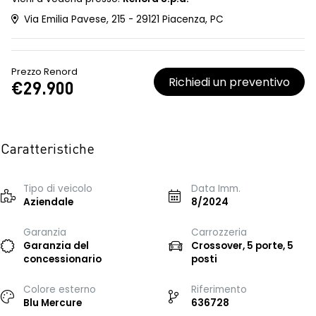
Via Emilia Pavese, 215 - 29121 Piacenza, PC
Prezzo Renord
Richiedi un preventivo
€29.900
Caratteristiche
Tipo di veicolo
Data Imm.
Aziendale
8/2024
Garanzia
Carrozzeria
Garanzia del
Crossover, 5 porte, 5
concessionario
posti
Colore esterno
Riferimento
Blu Mercure
636728