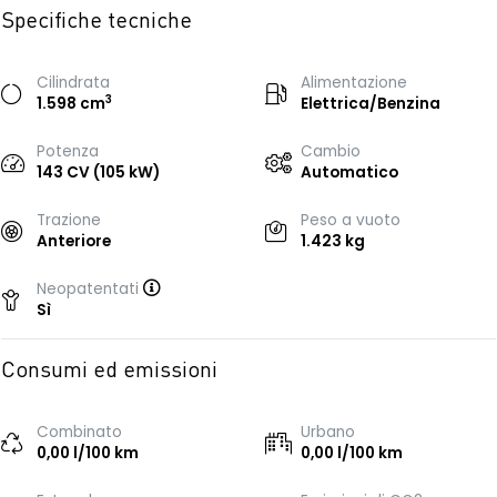
Specifiche tecniche
Cilindrata
Alimentazione
3
1.598 cm
Elettrica/Benzina
Potenza
Cambio
143 CV (105 kW)
Automatico
Trazione
Peso a vuoto
Anteriore
1.423 kg
Neopatentati
Sì
Consumi ed emissioni
Combinato
Urbano
0,00 l/100 km
0,00 l/100 km