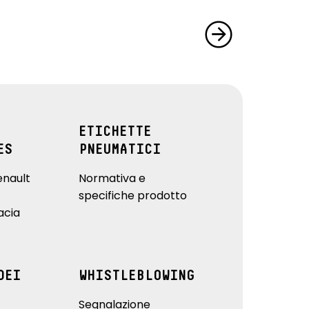
ETICHETTE
ES
PNEUMATICI
enault
Normativa e
specifiche prodotto
acia
DEI
WHISTLEBLOWING
Segnalazione