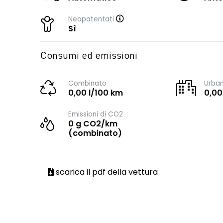
Neopatentati
Sì
Consumi ed emissioni
Combinato
Urba
0,00 l/100 km
0,00
Emissioni di CO2
0 g CO2/km
(combinato)
scarica il pdf della vettura