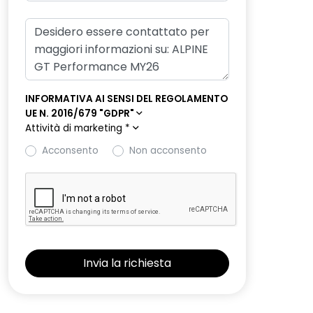
INFORMATIVA AI SENSI DEL REGOLAMENTO
UE N. 2016/679 "GDPR"
Attività di marketing
*
Acconsento
Non acconsento