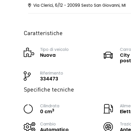
Via Clerici, 6/12 - 20099 Sesto San Giovanni, MI
Caratteristiche
Tipo di veicolo
Carro
Nuova
City
post
Riferimento
334473
Specifiche tecniche
Cilindrata
Alime
3
0 cm
Elett
Cambio
Trazi
Automatico
Ante