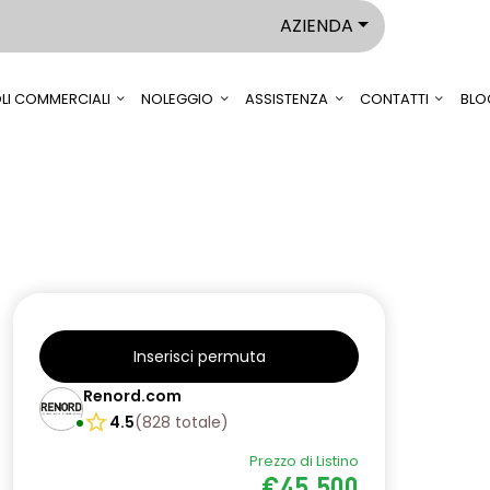
AZIENDA
LI COMMERCIALI
NOLEGGIO
ASSISTENZA
CONTATTI
BLO
Inserisci permuta
Renord.com
4.5
(
828
totale
)
Prezzo di Listino