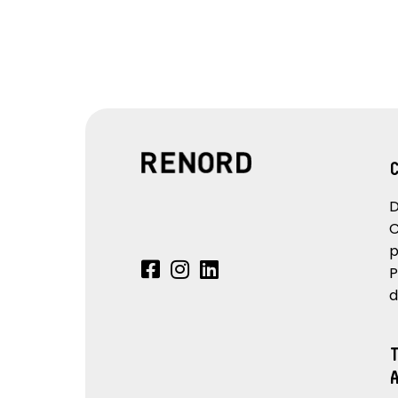
D
C
p
P
d