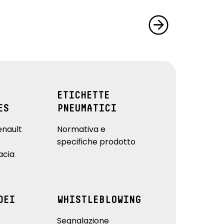
ETICHETTE
ES
PNEUMATICI
enault
Normativa e
specifiche prodotto
acia
DEI
WHISTLEBLOWING
Segnalazione