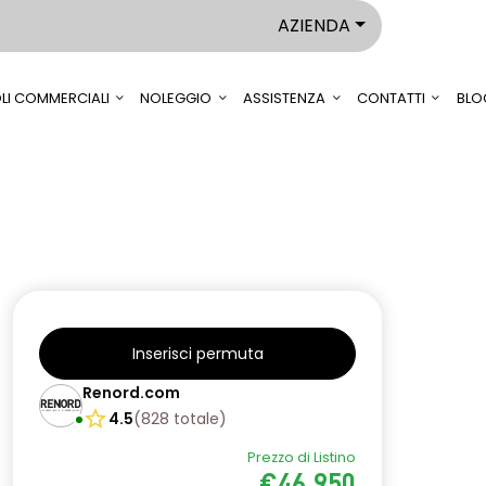
AZIENDA
LI COMMERCIALI
NOLEGGIO
ASSISTENZA
CONTATTI
BLO
Inserisci permuta
Renord.com
4.5
(
828
totale
)
Prezzo di Listino