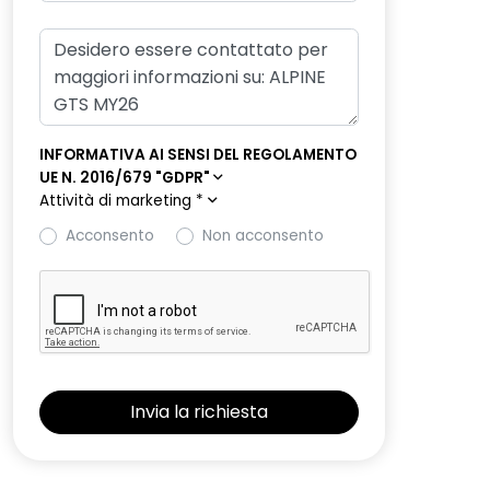
INFORMATIVA AI SENSI DEL REGOLAMENTO
UE N. 2016/679 "GDPR"
Attività di marketing
*
Acconsento
Non acconsento