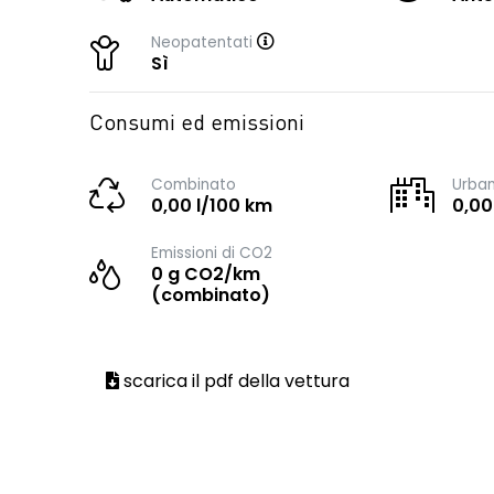
Neopatentati
Sì
Consumi ed emissioni
Combinato
Urba
0,00 l/100 km
0,00
Emissioni di CO2
0 g CO2/km
(combinato)
scarica il pdf della vettura