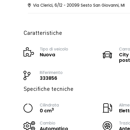
Via Clerici, 6/12 - 20099 Sesto San Giovanni, MI
Caratteristiche
Tipo di veicolo
Carro
Nuova
City
post
Riferimento
333856
Specifiche tecniche
Cilindrata
Alime
3
0 cm
Elett
Cambio
Trazi
Automatico
Ante